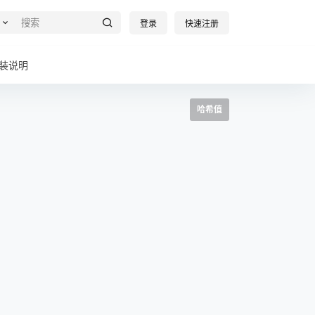
登录
快速注册
装说明
哈希值