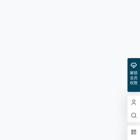
解锁
会员
权限