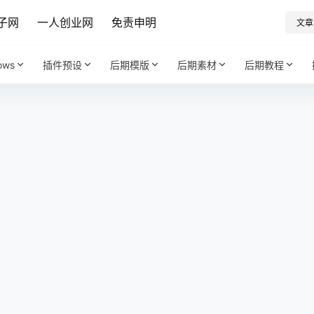
子网
一人创业网
免责申明
文章
ows
插件预设
后期模版
后期素材
后期教程