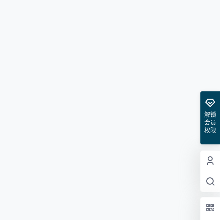
解锁
会员
权限