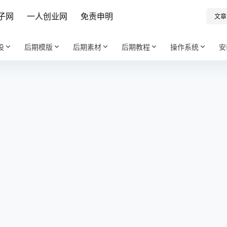
子网
一人创业网
免责申明
文章
设
后期模版
后期素材
后期教程
操作系统
安