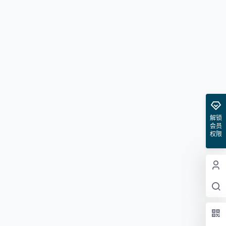
解锁
会员
权限