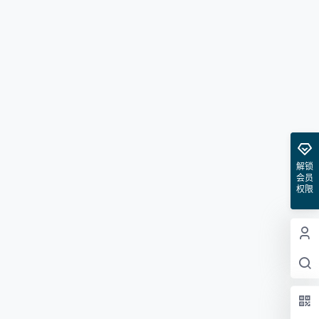
解锁
会员
权限