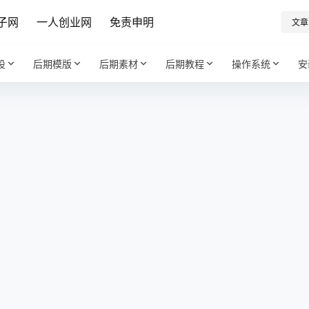
子网
一人创业网
免责申明
文章
设
后期模版
后期素材
后期教程
操作系统
安