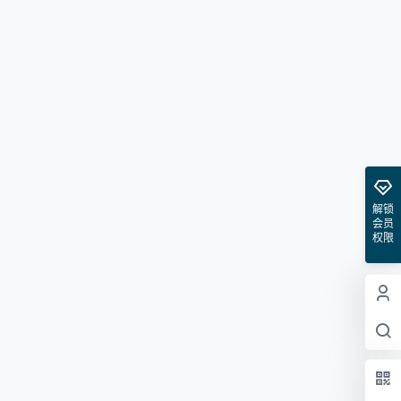
解锁
会员
权限