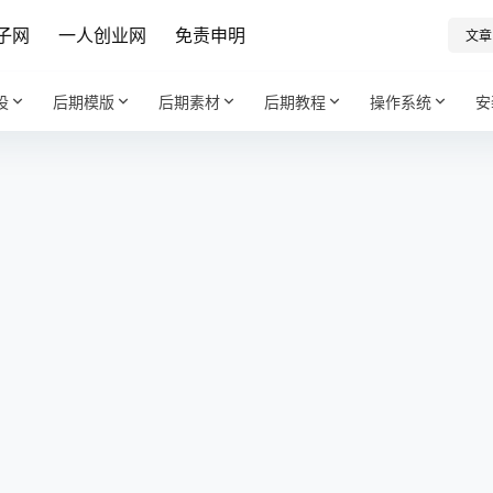
子网
一人创业网
免责申明
文章
设
后期模版
后期素材
后期教程
操作系统
安