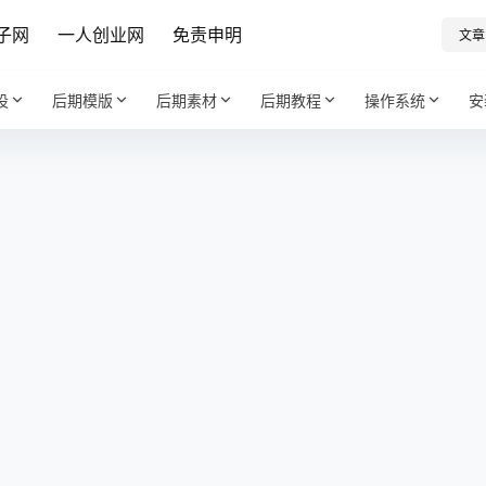
子网
一人创业网
免责申明
文章
设
后期模版
后期素材
后期教程
操作系统
安