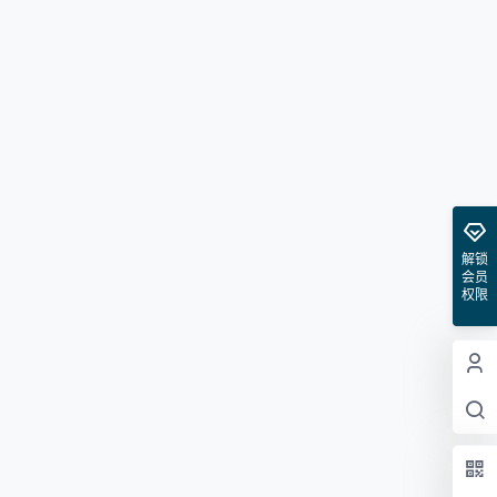
解锁
会员
权限