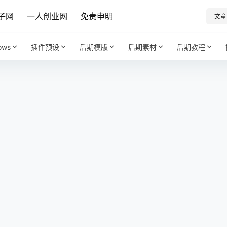
子网
一人创业网
免责申明
文章
ows
插件预设
后期模版
后期素材
后期教程