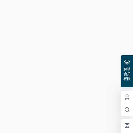
解锁
会员
权限