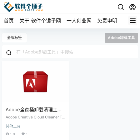
首页
关于 软件个锤子网
一人创业网
免责申明
全部标签
Adobe卸载工具
Adobe全家桶卸载清理工具
Adobe Creative Cloud
Adobe Creative Cloud Cleaner To
Cleaner Tool v4.3.0.1242 |
ol是Adobe官方推出的卸载清理工
其他工具
具，可彻底清除Photoshop、Premi
软件个锤子 | R5011
ere等Adobe软件的残留文件和注册
1.6k
0
表项，解决安装失败和软件冲突问