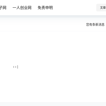
子网
一人创业网
免责申明
文章
您有
条新消息