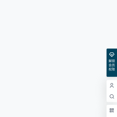
解锁
会员
权限