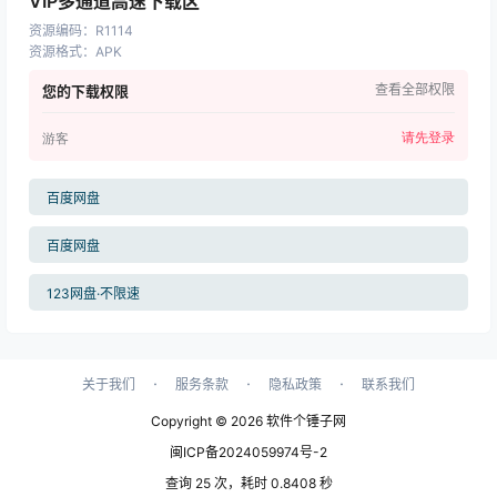
VIP多通道高速下载区
资源编码
：
R1114
资源格式
：
APK
查看全部权限
您的下载权限
请先登录
游客
百度网盘
百度网盘
123网盘·不限速
·
·
·
关于我们
服务条款
隐私政策
联系我们
Copyright © 2026
软件个锤子网
闽ICP备2024059974号-2
查询 25 次，耗时 0.8408 秒