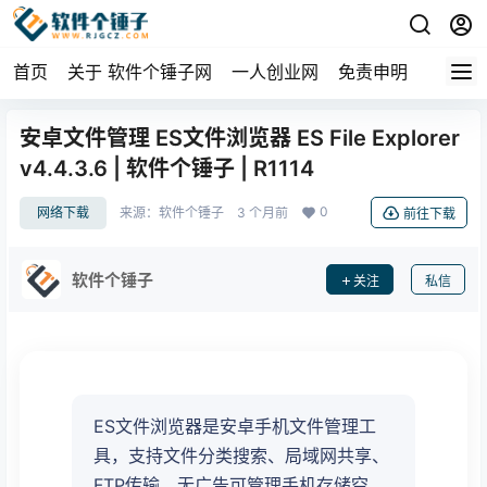
首页
关于 软件个锤子网
一人创业网
免责申明
安卓文件管理 ES文件浏览器 ES File Explorer
v4.4.3.6 | 软件个锤子 | R1114
0
网络下载
来源：
软件个锤子
3 个月前
前往下载
软件个锤子
关注
私信
ES文件浏览器是安卓手机文件管理工
具，支持文件分类搜索、局域网共享、
FTP传输，无广告可管理手机存储空