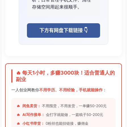
存储空间用起来很顺手。
下方有网盘下载链接 👇
🔥 每天1小时，多赚3000块！适合普通人的
副业
一人创业网教你
不用学历、不用经验，手机就能操作
：
🔥
闲鱼卖货：
不用囤货，不用发货，一单赚50-200元
🔥
AI写作接单：
会打字就能做，一篇稿子50-200元
🔥
小红书带货：
0粉丝也能挂链接，赚佣金