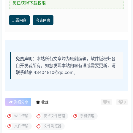
您已获得下载权限
迅雷网盘
夸克网盘
免责声明：
本站所有文章均为原创编辑，软件版权归各
自开发者所有。如您发现本站内容有误或需要更新，请
联系邮箱 43404810@qq.com。
0
0
海报分享
收藏
WiFi传输
安卓文件管理
手机清理
文件传输
文件浏览器