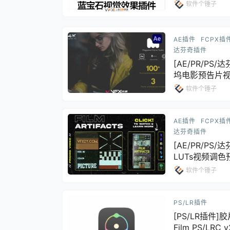
软件个锤子
AE插件
FCPX插
达芬奇插件
[AE/PR/PS/
坞电影预告片视频
Bundle 含50
软件个锤子
AE插件
FCPX插
达芬奇插件
[AE/PR/PS/
LUTs视频调色预设 
软件个锤子
PS/LR插件
[PS/LR插件]
Film PS/LRC