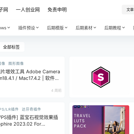
子网
一人创业网
免责申明
文章
ows
插件预设
后期模版
后期素材
后期教程
全部标签
图像
图形图像
增效工具 Adobe Camera
8.4.1 / Mac17.4.2 | 软件个
4 周前
PS/LR插件
达芬奇插件
奇/PS插件] 蓝宝石视觉效果插
phire 2023.02 For
S Win版