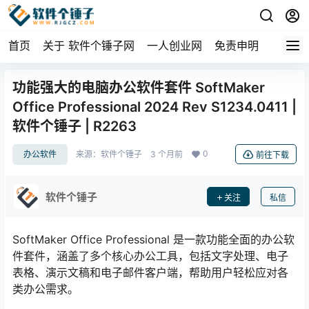
首页
关于 软件个锤子网
一人创业网
免责申明
功能强大的电脑办公软件套件 SoftMaker
Office Professional 2024 Rev S1234.0411 |
软件个锤子 | R2263
0
办公软件
来源：
软件个锤子
3 个月前
前往下载
软件个锤子
关注
私信
SoftMaker Office Professional 是一款功能全面的办公软
件套件，涵盖了多个核心办公工具，包括文字处理、电子
表格、演示文稿和电子邮件客户端，帮助用户轻松应对各
类办公需求。