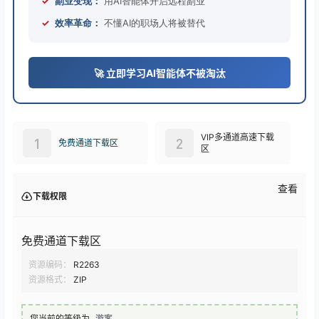
✓
副业变现：
用AI智能体开启远程副业
✓
效率革命：
不懂AI的职场人将被替代
🚀 立即学习AI智能体不被淘汰
VIP多通道高速下载
1
2
免费通道下载区
区
查看
下载权限
免费通道下载区
资源编码：
R2263
资源格式：
ZIP
您当前的等级为
游客