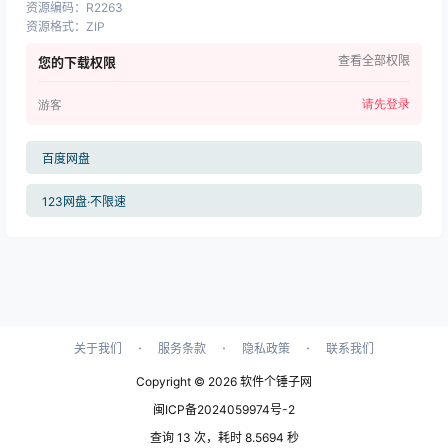
资源编码
：
R2263
资源格式
：
ZIP
查看全部权限
您的下载权限
请先登录
游客
百度网盘
123网盘·不限速
·
·
·
关于我们
服务条款
隐私政策
联系我们
Copyright © 2026
软件个锤子网
闽ICP备2024059974号-2
查询 13 次，耗时 8.5694 秒