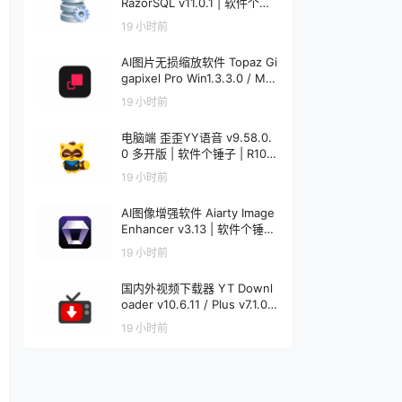
RazorSQL v11.0.1 | 软件个锤
子 | R1233
19 小时前
AI图片无损缩放软件 Topaz Gi
gapixel Pro Win1.3.3.0 / Mac
1.0.0 | 软件个锤子 | R4521
19 小时前
电脑端 歪歪YY语音 v9.58.0.
0 多开版 | 软件个锤子 | R108
6
19 小时前
AI图像增强软件 Aiarty Image
Enhancer v3.13 | 软件个锤子
| R1848
19 小时前
国内外视频下载器 YT Downl
oader v10.6.11 / Plus v7.1.0
Mac v7.1.0 | 软件个锤子 | R12
19 小时前
20