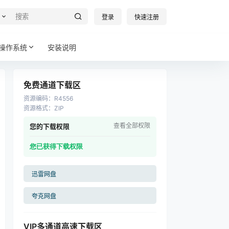
登录
快速注册
操作系统
安装说明
免费通道下载区
资源编码
：
R4556
资源格式
：
ZIP
查看全部权限
您的下载权限
您已获得下载权限
迅雷网盘
夸克网盘
VIP多通道高速下载区