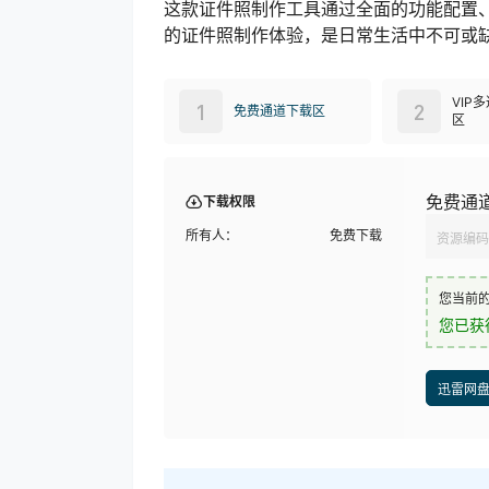
这款证件照制作工具通过全面的功能配置、
的证件照制作体验，是日常生活中不可或
VIP
1
2
免费通道下载区
区
免费通
下载权限
所有人：
免费下载
资源编码
您当前
您已获
迅雷网