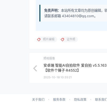
免责声明：
本站所有文章均为原创编辑，
请联系邮箱 43404810@qq.com。
照片编辑
证件照
照相摄像
安卓端 智能AI自拍软件 爱自拍 v5.5.163
【软件个锤子·R4552】
2025-10-18 10:35:21
·
·
·
关于我们
服务条款
隐私政策
联系我