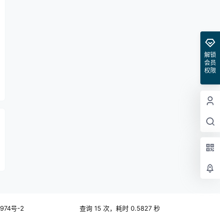
解锁
会员
权限
974号-2
查询 15 次，耗时 0.5827 秒