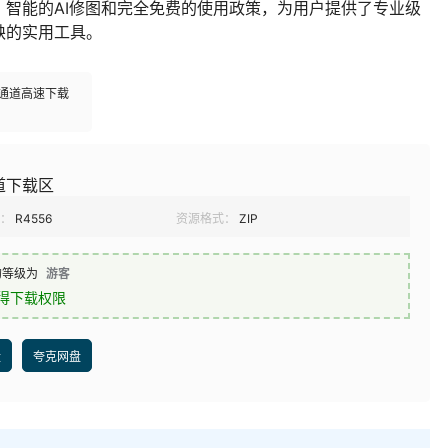
智能的AI修图和完全免费的使用政策，为用户提供了专业级
缺的实用工具。
多通道高速下载
道下载区
：
R4556
资源格式：
ZIP
的等级为
游客
得下载权限
盘
夸克网盘