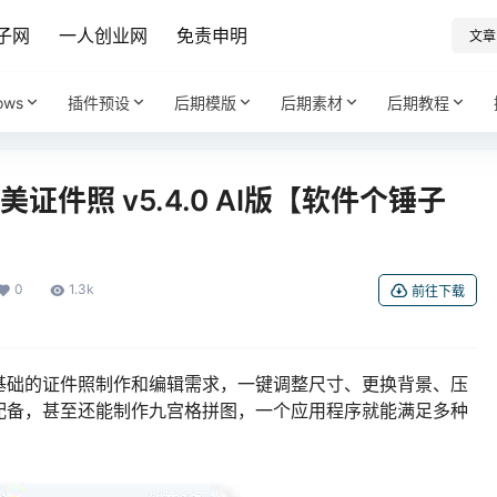
子网
一人创业网
免责申明
文章
ows
插件预设
后期模版
后期素材
后期教程
证件照 v5.4.0 AI版【软件个锤子
0
1.3k
前往下载
基础的证件照制作和编辑需求，一键调整尺寸、更换背景、压
配备，甚至还能制作九宫格拼图，一个应用程序就能满足多种