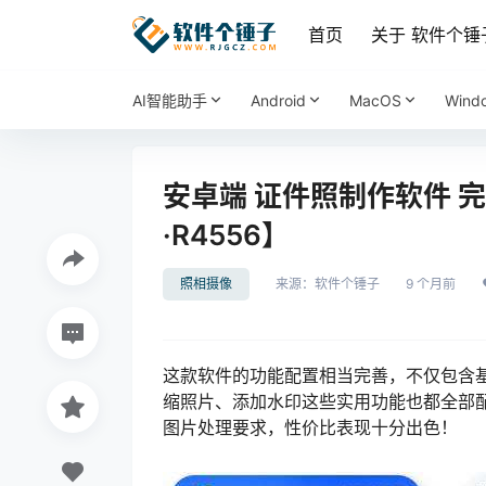
首页
关于 软件个锤
AI智能助手
Android
MacOS
Wind
安卓端 证件照制作软件 完美
·R4556】
照相摄像
来源：
软件个锤子
9 个月前
这款软件的功能配置相当完善，不仅包含
缩照片、添加水印这些实用功能也都全部
图片处理要求，性价比表现十分出色！