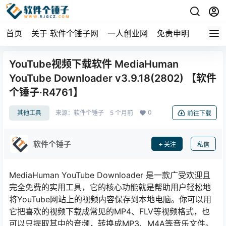
首页
关于 软件个锤子网
一人创业网
免责申明
YouTube视频下载软件 MediaHuman
YouTube Downloader v3.9.18(2802) 【软件
个锤子·R4761】
0
其他工具
来源：
软件个锤子
5 个月前
前往下载
软件个锤子
关注
私信
MediaHuman YouTube Downloader 是一款广受欢迎且
完全免费的实用工具，它的核心功能就是帮助用户轻松地
将YouTube网站上的视频内容保存到本地电脑。你可以用
它把喜欢的视频下载成常见的MP4、FLV等视频格式，也
可以只提取其中的音频，转换成MP3、M4A等音乐文件。