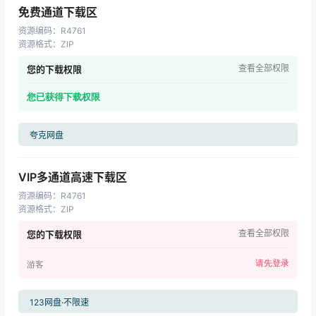
免费通道下载区
资源编码
：
R4761
资源格式
：
ZIP
查看全部权限
您的下载权限
您已获得下载权限
夸克网盘
VIP多通道高速下载区
资源编码
：
R4761
资源格式
：
ZIP
查看全部权限
您的下载权限
请先登录
游客
123网盘·不限速