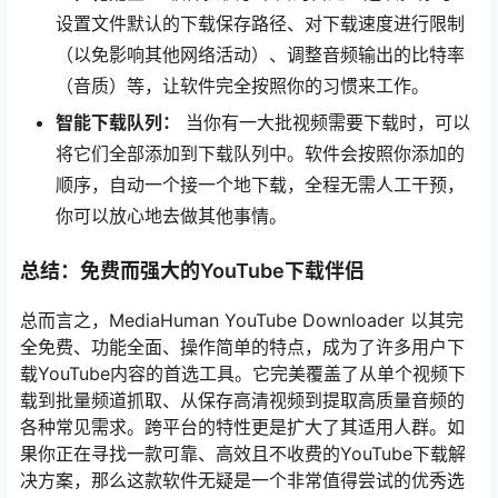
设置文件默认的下载保存路径、对下载速度进行限制
（以免影响其他网络活动）、调整音频输出的比特率
（音质）等，让软件完全按照你的习惯来工作。
智能下载队列：
当你有一大批视频需要下载时，可以
将它们全部添加到下载队列中。软件会按照你添加的
顺序，自动一个接一个地下载，全程无需人工干预，
你可以放心地去做其他事情。
总结：免费而强大的YouTube下载伴侣
总而言之，MediaHuman YouTube Downloader 以其完
全免费、功能全面、操作简单的特点，成为了许多用户下
载YouTube内容的首选工具。它完美覆盖了从单个视频下
载到批量频道抓取、从保存高清视频到提取高质量音频的
各种常见需求。跨平台的特性更是扩大了其适用人群。如
果你正在寻找一款可靠、高效且不收费的YouTube下载解
决方案，那么这款软件无疑是一个非常值得尝试的优秀选