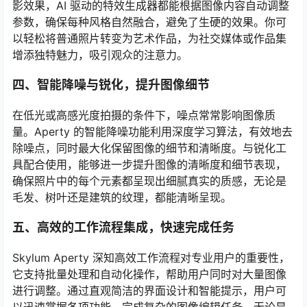
影效果，AI 驱动的特效生成器都能根据图像内容自动调整
参数，确保每种风格自然融合，避免了生硬的效果。你可
以轻松将普通照片转变为艺术作品，为社交媒体或作品集
增添独特魅力，吸引观众的注意力。
四、智能降噪与锐化，提升图像细节
在低光或高感光度拍摄的条件下，噪点常常影响图像质
量。Aperty 的智能降噪功能利用深度学习算法，有效地去
除噪点，同时最大化保留图像的细节和清晰度。与锐化工
具配合使用，能够进一步提升图像的清晰度和细节表现，
确保照片中的每个元素都呈现出细腻真实的质感，无论是
毛发、树叶还是建筑的纹理，都能清晰呈现。
五、高效的工作流程集成，快速完成任务
Skylum Aperty 深知高效工作流程对专业用户的重要性，
它支持批量处理和自动化操作，帮助用户同时对大量图像
进行调整。通过直观简洁的界面设计和智能提示，用户可