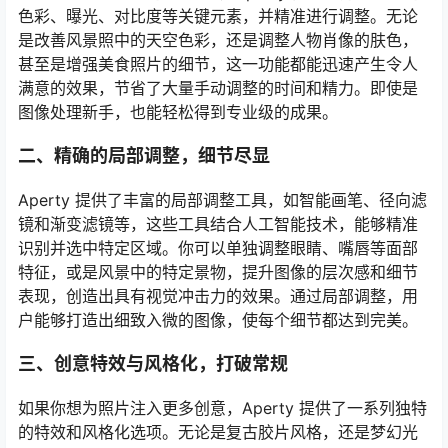
色彩、曝光、对比度等关键元素，并精准进行调整。无论
是改善风景照中的天空色彩，还是调整人物肖像的肤色，
甚至是增强美食照片的细节，这一功能都能迅速产生令人
满意的效果，节省了大量手动调整的时间和精力。即使是
图像处理新手，也能轻松得到专业级的成果。
二、精确的局部调整，细节尽显
Aperty 提供了丰富的局部调整工具，如智能画笔、径向滤
镜和渐变滤镜等，这些工具结合人工智能技术，能够精准
识别并选中特定区域。你可以单独调整眼睛、嘴唇等面部
特征，或是风景中的特定景物，提升图像的层次感和细节
表现，创造出具有视觉冲击力的效果。通过局部调整，用
户能够打造出细致入微的图像，使每个细节都达到完美。
三、创意特效与风格化，打破常规
如果你想为照片注入更多创意，Aperty 提供了一系列独特
的特效和风格化选项。无论是复古胶片风格，还是梦幻光