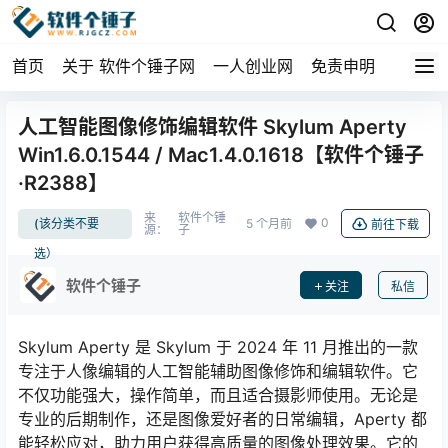
首页
关于 软件个锤子网
一人创业网
免责申明
人工智能图像修饰编辑软件 Skylum Aperty
Win1.6.0.1544 / Mac1.4.0.1618【软件个锤子
·R2388】
来
软件个锤
0
(该分类不要
5 个月前
前往下载
源：
子
选）
软件个锤子
关注
私信
Skylum Aperty 是 Skylum 于 2024 年 11 月推出的一款
专注于人像编辑的人工智能辅助图像修饰和编辑软件。它
不仅功能强大，操作简单，而且适合摄影师使用。无论是
专业的后期制作，还是图像爱好者的日常编辑，Aperty 都
能轻松应对，助力用户获得高质量的图像处理效果。它的