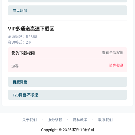
夸克网盘
VIP多通道高速下载区
资源编码
：
R2388
资源格式
：
ZIP
查看全部权限
您的下载权限
请先登录
游客
百度网盘
123网盘·不限速
·
·
·
关于我们
服务条款
隐私政策
联系我们
Copyright © 2026
软件个锤子网