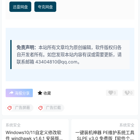
迅雷网盘
夸克网盘
免责声明：
本站所有文章均为原创编辑，软件版权归各
自开发者所有。如您发现本站内容有误或需要更新，请
联系邮箱 43404810@qq.com。
0
0
海报分享
收藏
广告屏蔽
广告拦截
系统安全
系统安全
Windows10/11自定义修改软
一键装机神器 PE维护系统工具
件 windhawk v1.6.1 安装版
SLPE v3.0 免费版【软件个锤