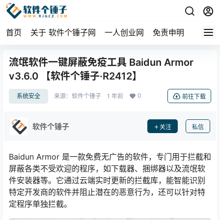
首页
关于 软件个锤子网
一人创业网
免责申明
流氓软件一键屏蔽免疫工具 Baidun Armor
v3.6.0 【软件个锤子·R2412】
0
系统安全
来源：
软件个锤子
1 年前
前往下载
软件个锤子
关注
私信
Baidun Armor 是一款免费无广告的软件，专门用于拦截和
屏蔽各类不受欢迎的程序，如下载器、捆绑器以及流氓软
件安装器等。它通过云端实时更新的拦截库，能智能识别
特定开发商的软件并阻止潜在的恶意行为，还可以针对特
定程序单独拦截。