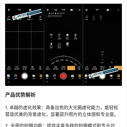
产品优势解析
1. 卓越的虚化效果：具备出色的大光圈虚化能力，能轻松
营造优美的背景虚化，显著提升照片的立体感和专业度。
2. 全面的拍摄功能：提供丰富多样的拍摄模式和专业功