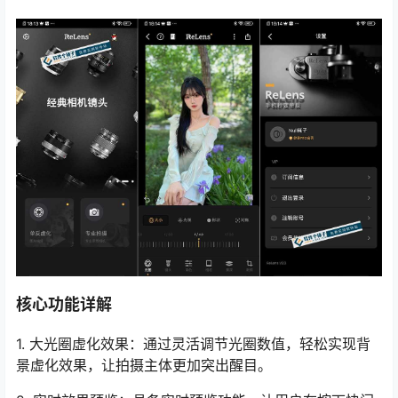
核心功能详解
1. 大光圈虚化效果：通过灵活调节光圈数值，轻松实现背
景虚化效果，让拍摄主体更加突出醒目。