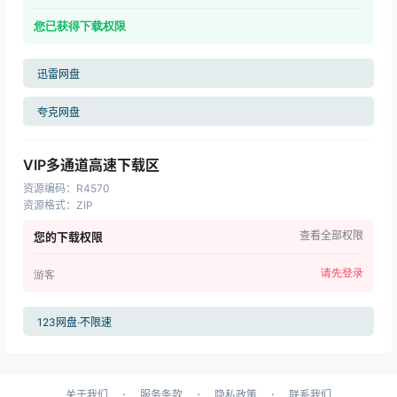
您已获得下载权限
迅雷网盘
夸克网盘
VIP多通道高速下载区
资源编码
：
R4570
资源格式
：
ZIP
查看全部权限
您的下载权限
请先登录
游客
123网盘·不限速
·
·
·
关于我们
服务条款
隐私政策
联系我们