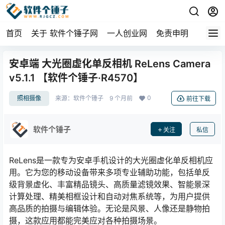
首页
关于 软件个锤子网
一人创业网
免责申明
安卓端 大光圈虚化单反相机 ReLens Camera
v5.1.1 【软件个锤子·R4570】
0
照相摄像
来源：
软件个锤子
9 个月前
前往下载
软件个锤子
关注
私信
ReLens是一款专为安卓手机设计的大光圈虚化单反相机应
用。它为您的移动设备带来多项专业辅助功能，包括单反
级背景虚化、丰富精品镜头、高质量滤镜效果、智能景深
计算处理、精美相框设计和自动对焦系统等，为用户提供
高品质的拍摄与编辑体验。无论是风景、人像还是静物拍
摄，这款应用都能完美应对各种拍摄场景。