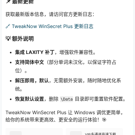
📌 最新更新
获取最新版本信息，请访问官方更新日志：
🔗 TweakNow WinSecret Plus 更新日志
💡 额外说明
集成 LAXITY 补丁
，增强软件兼容性。
支持简体中文
（部分单词未汉化，以保证字符占
位）。
解压即用，默认
，无需额外安装，随时随地优化系
统。
恢复默认设置
，删除
目录即可重置软件配置。
\Data
TweakNow WinSecret Plus 让 Windows 调优更简单，
给你的系统带来更高效、更安全的运行体验！🎯
VIP多通道高速下载