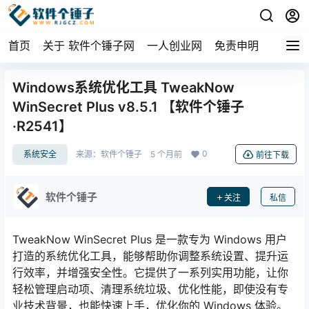
首页
关于 软件个锤子网
一人创业网
免责申明
Windows系统优化工具 TweakNow
WinSecret Plus v8.5.1 【软件个锤子
·R2541】
0
系统安全
来源：
软件个锤子
5 个月前
前往下载
软件个锤子
关注
私信
TweakNow WinSecret Plus 是一款专为 Windows 用户
打造的系统优化工具，能够帮助你调整系统设置、提升运
行效率，并增强安全性。它提供了一系列实用功能，让你
轻松管理启动项、清理系统垃圾、优化性能，即使没有专
业技术背景，也能快速上手，优化你的 Windows 体验。