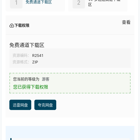
1
2
免费通道下载区
区
查看
下载权限
免费通道下载区
资源编码：
R2541
资源格式：
ZIP
您当前的等级为
游客
您已获得下载权限
迅雷网盘
夸克网盘