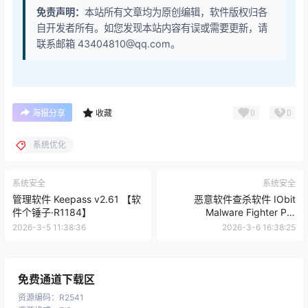
免责声明：
本站所有文章均为原创编辑，软件版权归各
自开发者所有。如您发现本站内容有误或需要更新，请
联系邮箱 43404810@qq.com。
0
0
海报分享
收藏
系统优化
系统安全
系统安全
管理软件 Keepass v2.61 【软
恶意软件查杀软件 IObit
件个锤子·R1184】
Malware Fighter Pro
v13.2.0.1635 【软件个锤子
2026-3-5 11:38:36
2026-3-6 16:38:25
·R1790】
免费通道下载区
资源编码
：
R2541