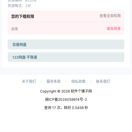
资源编码
：
R2208
资源格式
：
ZIP
查看全部权限
您的下载权限
请先登录
游客
百度网盘
123网盘·不限速
·
·
·
关于我们
服务条款
隐私政策
联系我们
Copyright © 2026
软件个锤子网
闽ICP备2024059974号-2
查询 17 次，耗时 0.5456 秒