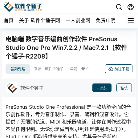
首页
关于 软件个锤子网
一人创业网
免责申明
电脑端 数字音乐编曲创作软件 PreSonus
Studio One Pro Win7.2.2 / Mac7.2.1【软件
个锤子·R2208】
0
音频处理
来源：
软件个锤子
1 年前
前往下载
软件个锤子
关注
私信
PreSonus Studio One Professional 是一款功能全面的音
乐创作软件，专为音乐制作、录音、编辑和混音设计。它
提供了无限的轨道、MIDI 和乐器轨道，让你在创作过程中
不受任何限制。无论你是做音频录制还是使用虚拟乐器，
Studio One 都能提供完美的支持。尤其是在最新的