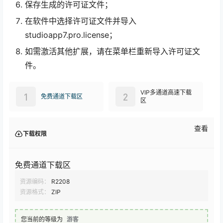
保存生成的许可证文件；
在软件中选择许可证文件并导入
studioapp7.pro.license；
如需激活其他扩展，请在菜单栏重新导入许可证文
件。
VIP多通道高速下载
1
2
免费通道下载区
区
查看
下载权限
免费通道下载区
资源编码：
R2208
资源格式：
ZIP
您当前的等级为
游客