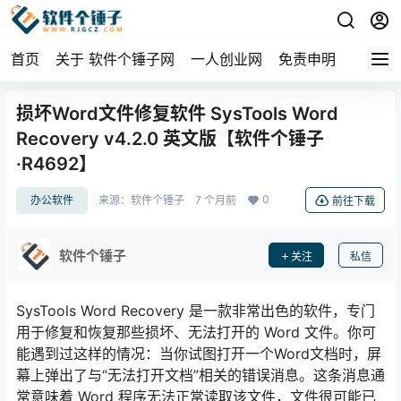
首页
关于 软件个锤子网
一人创业网
免责申明
损坏Word文件修复软件 SysTools Word
Recovery v4.2.0 英文版【软件个锤子
·R4692】
0
办公软件
来源：
软件个锤子
7 个月前
前往下载
软件个锤子
关注
私信
SysTools Word Recovery 是一款非常出色的软件，专门
用于修复和恢复那些损坏、无法打开的 Word 文件。你可
能遇到过这样的情况：当你试图打开一个Word文档时，屏
幕上弹出了与“无法打开文档”相关的错误消息。这条消息通
常意味着 Word 程序无法正常读取该文件，文件很可能已