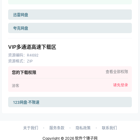
迅雷网盘
夸克网盘
VIP多通道高速下载区
资源编码
：
R4692
资源格式
：
ZIP
查看全部权限
您的下载权限
请先登录
游客
123网盘·不限速
·
·
·
关于我们
服务条款
隐私政策
联系我们
Copyright © 2026
软件个锤子网