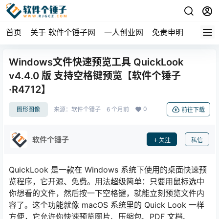
首页
关于 软件个锤子网
一人创业网
免责申明
Windows文件快速预览工具 QuickLook
v4.4.0 版 支持空格键预览【软件个锤子
·R4712】
0
图形图像
来源：
软件个锤子
6 个月前
前往下载
软件个锤子
关注
私信
QuickLook 是一款在 Windows 系统下使用的桌面快速预
览程序，它开源、免费。用法超级简单：只要用鼠标选中
你想看的文件，然后按一下空格键，就能立刻预览文件内
容了。这个功能就像 macOS 系统里的 Quick Look 一样
方便，它允许你快速预览图片、压缩包、PDF 文档、