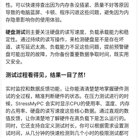
性。可以快速排查出因为内存条没插紧、质量不好等原因
导致的电脑蓝屏、卡顿、程序闪退这些问题，避免因为内
存隐患影响你的使用体验。
硬盘测试
则主要关注硬盘的读写速度、负载承载能力和稳
定性。通过持续的读写操作，来检测硬盘是不是存在坏
道、读写延迟太高、负载能力不足这些问题，提前预警硬
盘可能出现的故障，为你备份重要数据争取时间，既实用
又安全。
测试过程看得见，结果一目了然！
实时监控和数据反馈功能，让你能清清楚楚地掌握硬件测
试的全过程，精准判断硬件的状态。在压力测试进行的时
候，StressMyPC 会实时显示CPU的使用率、温度、内存
的占用率、硬盘的读写速度这些核心数据。通过直观的数
值反馈，让你清楚地了解硬件在高负载下是怎么运行的。
同时，它还支持自定义测试时长，你可以根据需求设置测
试时间，从几分钟的快速检测到几个小时的极限测试都可