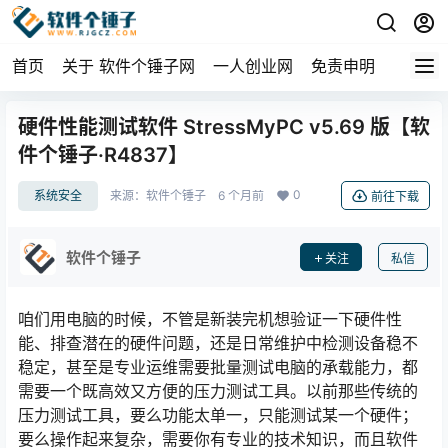
首页
关于 软件个锤子网
一人创业网
免责申明
硬件性能测试软件 StressMyPC v5.69 版【软
件个锤子·R4837】
0
系统安全
来源：
软件个锤子
6 个月前
前往下载
软件个锤子
关注
私信
咱们用电脑的时候，不管是新装完机想验证一下硬件性
能、排查潜在的硬件问题，还是日常维护中检测设备稳不
稳定，甚至是专业运维需要批量测试电脑的承载能力，都
需要一个既高效又方便的压力测试工具。以前那些传统的
压力测试工具，要么功能太单一，只能测试某一个硬件；
要么操作起来复杂，需要你有专业的技术知识，而且软件