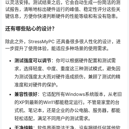
以灵活安排。测试结束之后，它会自动生成一份简洁的测
试报告，清晰地标出硬件运行的峰值、稳定性评分这些关
键信息，方便你快速判断硬件的性能等级和有没有隐患。
还有哪些贴心的设计？
除此之外，StressMyPC 还具备很多很人性化的设计，进
一步提升了使用体验，能适应多种场景的使用需求。
测试强度可以调节
：你可以根据硬件配置和测试需
求，选择轻度、中度、重度这三种测试模式，避免因
为测试强度太大而对硬件造成损伤，兼顾了测试的精
准度和对硬件的保护。
兼容性很好
：它适配所有Windows系统版本，从老旧
的XP到最新的Win11都能稳定运行。不管是家里的台
式机、笔记本，还是企业的办公电脑、服务器，都能
轻松适配，满足不同用户的测试需求。
干净纯粹
：软件界面简洁干净，没有捆绑任何其他软