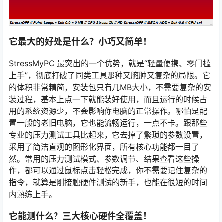
它最大的好处是什么？小巧又简单！
StressMyPC 最突出的一个优势，就是“轻量便携、零门槛
上手”，彻底打破了同类工具那种又臃肿又复杂的局限。它
的体积非常精简，安装包只有几MB大小，不需要复杂的安
装过程，基本上点一下就能装好使用，而且运行的时候占
用的系统资源少，不会影响你电脑的正常操作。哪怕是配
置一般的老旧电脑，它也能流畅运行，一点不卡。跟那些
专业的压力测试工具比起来，它去掉了繁琐的参数设置，
采用了简洁直观的图形化界面，所有核心功能都一目了
然。常用的压力测试模式、参数调节、结果查看这些操
作，都可以通过鼠标点击轻松完成，你不需要记住复杂的
指令，就算是刚接触硬件测试的新手，也能在很短的时间
内熟练上手。
它能测什么？三大核心硬件全覆盖！