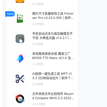
个锤子 | R5092
4 小时后
图片尺寸批量修改工具 Fotosi
TOP3
zer Pro v3.23.0.595 | 软件个
锤子 | R5091
4 小时后
手机自动点击与真实触摸互不
干扰 大神连点器 v1.0.2.1 | 软
件个锤子 | R5090
2 小时后
本地离线语音合成 魔音工厂
MOSS-TTS-Nano v0.1.0 支
持声音克隆 | 软件个锤子 | R5
2 小时后
089
AI视频一键生成工具 MPT v1.
3.3 3分钟自动出片 | 软件个锤
子 | R5088
2 小时后
文件夹和文件比较软件 Beyon
d Compare Win5.2.5.32528
/ Mac5.1.1.31157 | 软件个锤子
22 小时前
| R1599