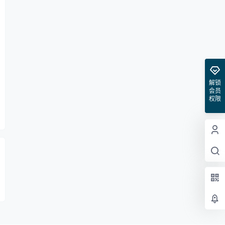
解锁
会员
权限