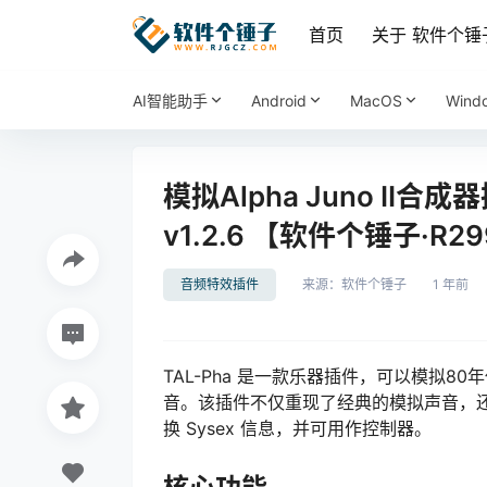
首页
关于 软件个锤
AI智能助手
Android
MacOS
Wind
模拟Alpha Juno II合成器插
v1.2.6 【软件个锤子·R2
音频特效插件
来源：
软件个锤子
1 年前
TAL-Pha 是一款乐器插件，可以模拟80年代
音。该插件不仅重现了经典的模拟声音，
换 Sysex 信息，并可用作控制器。