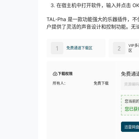
在宿主机中打开软件，输入并点击 O
TAL-Pha 是一款功能强大的乐器插件
户提供了灵活的声音设计和控制功能。无论是
VIP
1
2
免费通道下载区
区
免费通
下载权限
所有人：
免费下载
资源编码
您当前
您已获
迅雷网