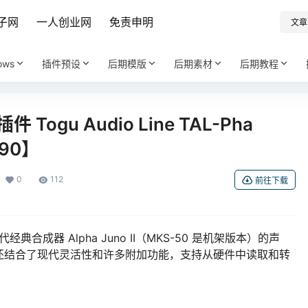
子网
一人创业网
免责申明
文章
ows
插件预设
后期模版
后期素材
后期教程
件 Togu Audio Line TAL-Pha
990】
0
112
前往下载
经典合成器 Alpha Juno II（MKS-50 是机架版本）的声
还结合了现代灵活性和许多附加功能，支持从硬件中读取和转