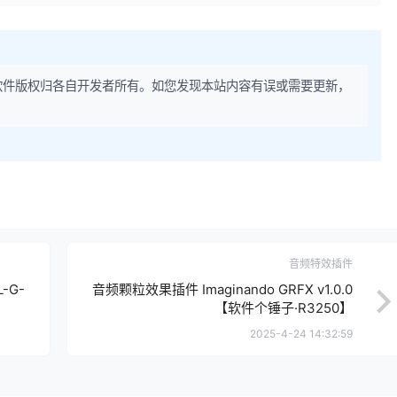
软件版权归各自开发者所有。如您发现本站内容有误或需要更新，
音频特效插件
-G-
音频颗粒效果插件 Imaginando GRFX v1.0.0
【软件个锤子·R3250】
2025-4-24 14:32:59