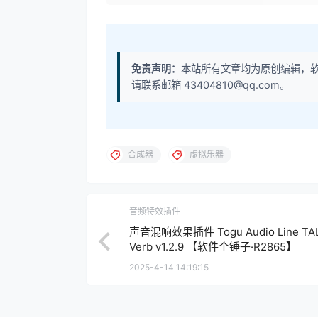
免责声明：
本站所有文章均为原创编辑，
请联系邮箱 43404810@qq.com。
合成器
虚拟乐器
音频特效插件
声音混响效果插件 Togu Audio Line TAL
Verb v1.2.9 【软件个锤子·R2865】
2025-4-14 14:19:15