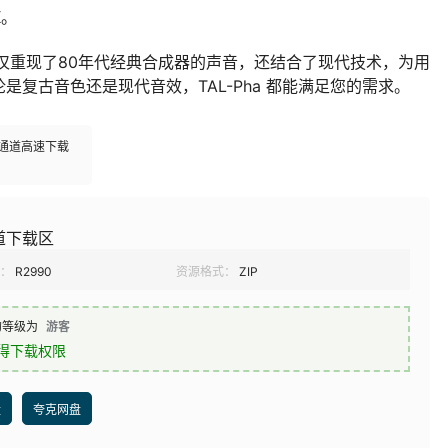
K。
，不仅重现了80年代经典合成器的声音，还结合了现代技术，为用
复古音色还是现代音效，TAL-Pha 都能满足您的需求。
多通道高速下载
道下载区
：
R2990
资源格式：
ZIP
的等级为
游客
得下载权限
盘
夸克网盘