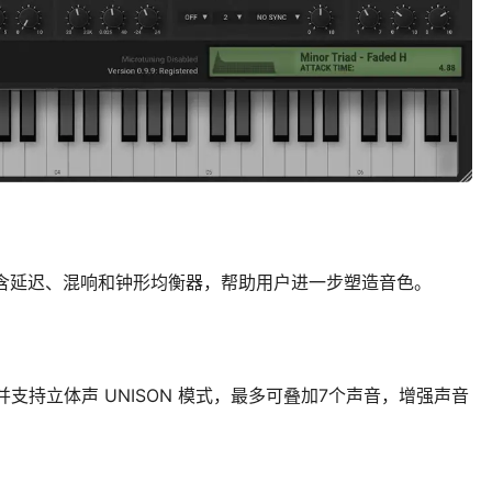
包含延迟、混响和钟形均衡器，帮助用户进一步塑造音色。
，并支持立体声 UNISON 模式，最多可叠加7个声音，增强声音