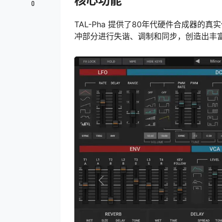
核心功能
0
TAL-Pha 提供了80年代硬件合成器的
冲部分进行失谐、调制和同步，创造出丰