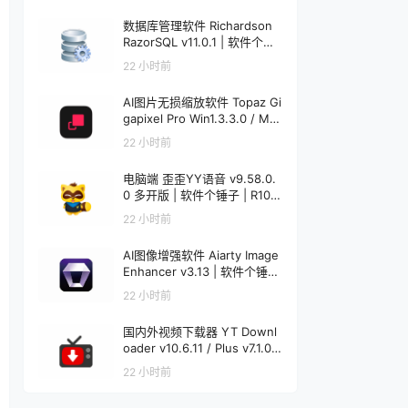
数据库管理软件 Richardson
RazorSQL v11.0.1 | 软件个锤
子 | R1233
22 小时前
AI图片无损缩放软件 Topaz Gi
gapixel Pro Win1.3.3.0 / Mac
1.0.0 | 软件个锤子 | R4521
22 小时前
电脑端 歪歪YY语音 v9.58.0.
0 多开版 | 软件个锤子 | R108
6
22 小时前
AI图像增强软件 Aiarty Image
Enhancer v3.13 | 软件个锤子
| R1848
22 小时前
国内外视频下载器 YT Downl
oader v10.6.11 / Plus v7.1.0
Mac v7.1.0 | 软件个锤子 | R12
22 小时前
20