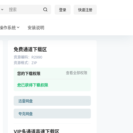
登录
快速注册
操作系统
安装说明
免费通道下载区
资源编码
：
R2990
资源格式
：
ZIP
查看全部权限
您的下载权限
您已获得下载权限
迅雷网盘
夸克网盘
VIP多通道高速下载区