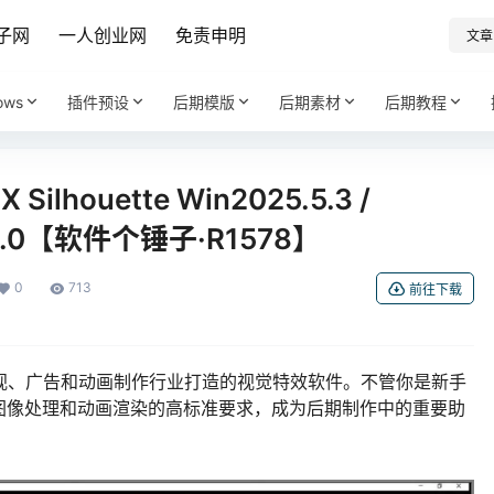
子网
一人创业网
免责申明
文章
ows
插件预设
后期模版
后期素材
后期教程
ilhouette Win2025.5.3 /
025.0【软件个锤子·R1578】
0
713
前往下载
4 是一款专为影视、广告和动画制作行业打造的视觉特效软件。不管你是新手
图像处理和动画渲染的高标准要求，成为后期制作中的重要助