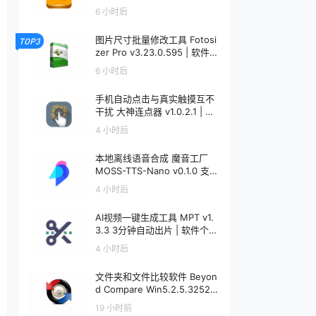
个锤子 | R5092
6 小时后
图片尺寸批量修改工具 Fotosi
TOP3
zer Pro v3.23.0.595 | 软件个
锤子 | R5091
6 小时后
手机自动点击与真实触摸互不
干扰 大神连点器 v1.0.2.1 | 软
件个锤子 | R5090
4 小时后
本地离线语音合成 魔音工厂
MOSS-TTS-Nano v0.1.0 支
持声音克隆 | 软件个锤子 | R5
4 小时后
089
AI视频一键生成工具 MPT v1.
3.3 3分钟自动出片 | 软件个锤
子 | R5088
4 小时后
文件夹和文件比较软件 Beyon
d Compare Win5.2.5.32528
/ Mac5.1.1.31157 | 软件个锤子
19 小时前
| R1599