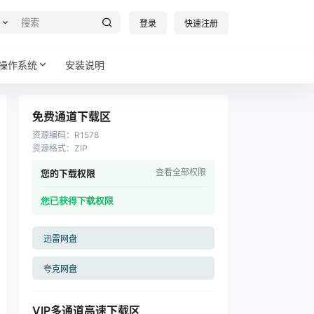
登录
快速注册
操作系统
安装说明
免费通道下载区
资源编码
：
R1578
资源格式
：
ZIP
查看全部权限
您的下载权限
您已获得下载权限
迅雷网盘
夸克网盘
VIP多通道高速下载区