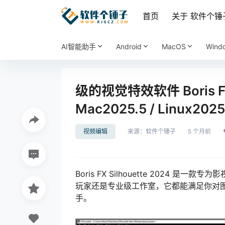
首页
关于 软件个锤
AI智能助手
Android
MacOS
Wind
级的视觉特效软件 Boris FX S
Mac2025.5 / Linux2
视频编辑
来源：
软件个锤子
5 个月前
Boris FX Silhouette 202
玩家还是专业级工作室，它都能满足你对
手。