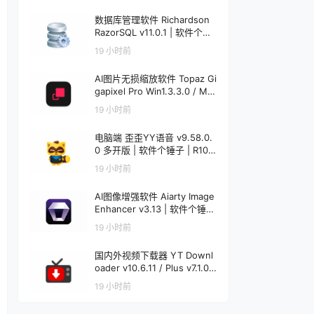
数据库管理软件 Richardson
RazorSQL v11.0.1 | 软件个锤
子 | R1233
19 小时前
AI图片无损缩放软件 Topaz Gi
gapixel Pro Win1.3.3.0 / Mac
1.0.0 | 软件个锤子 | R4521
19 小时前
电脑端 歪歪YY语音 v9.58.0.
0 多开版 | 软件个锤子 | R108
6
19 小时前
AI图像增强软件 Aiarty Image
Enhancer v3.13 | 软件个锤子
| R1848
19 小时前
国内外视频下载器 YT Downl
oader v10.6.11 / Plus v7.1.0
Mac v7.1.0 | 软件个锤子 | R12
19 小时前
20