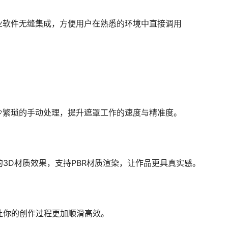
ame 等专业软件无缝集成，方便用户在熟悉的环境中直接调用
少繁琐的手动处理，提升遮罩工作的速度与精准度。
3D材质效果，支持PBR材质渲染，让作品更具真实感。
让你的创作过程更加顺滑高效。