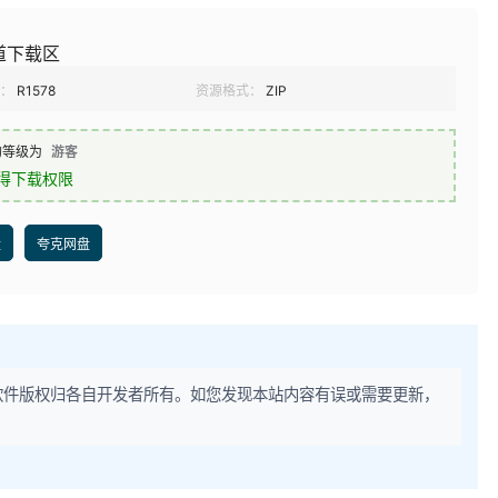
道下载区
：
R1578
资源格式：
ZIP
的等级为
游客
得下载权限
盘
夸克网盘
软件版权归各自开发者所有。如您发现本站内容有误或需要更新，