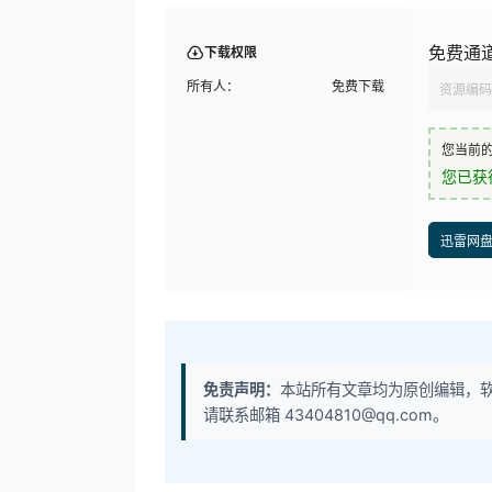
免费通
下载权限
所有人：
免费下载
资源编码
您当前
您已获
迅雷网
免责声明：
本站所有文章均为原创编辑，
请联系邮箱 43404810@qq.com。