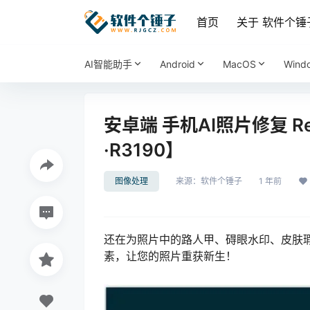
首页
关于 软件个锤
AI智能助手
Android
MacOS
Wind
安卓端 手机AI照片修复 Re
·R3190】
图像处理
来源：
软件个锤子
1 年前
还在为照片中的路人甲、碍眼水印、皮肤瑕
素，让您的照片重获新生！