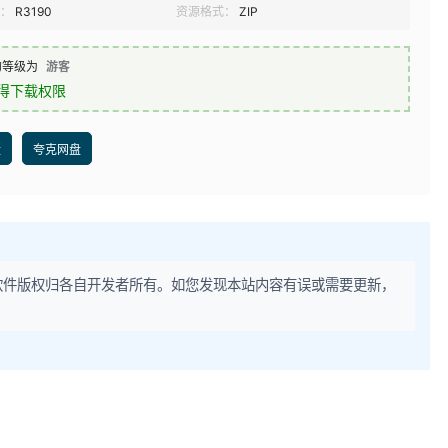
：
R3190
资源格式：
ZIP
的等级为
游客
得下载权限
盘
夸克网盘
软件版权归各自开发者所有。如您发现本站内容有误或需要更新，