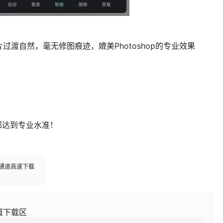
渡自然，毫无修图痕迹，媲美Photoshop的专业效果
片都达到专业水准！
多通道高速下载
道下载区