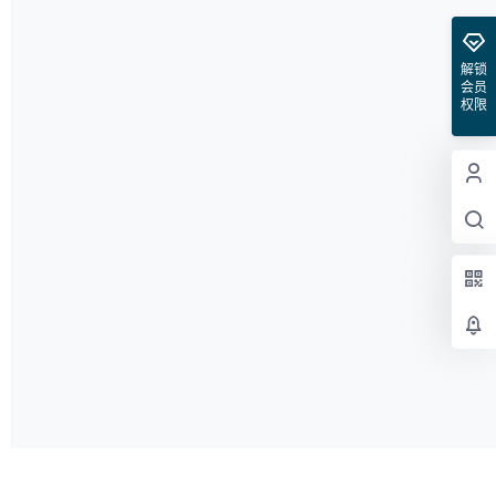
解锁
会员
权限