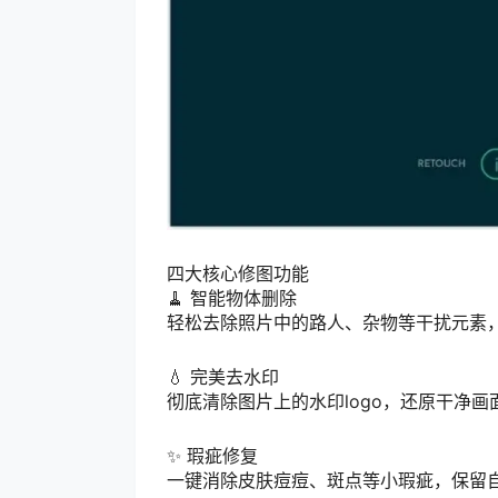
四大核心修图功能
🧹 智能物体删除
轻松去除照片中的路人、杂物等干扰元素
💧 完美去水印
彻底清除图片上的水印logo，还原干净画
✨ 瑕疵修复
一键消除皮肤痘痘、斑点等小瑕疵，保留