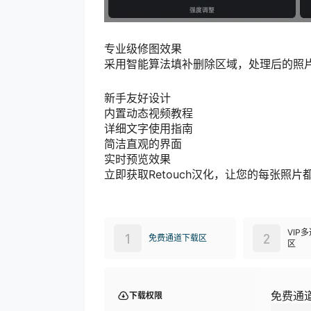
专业级修图效果
采用智能算法填补删除区域，处理后的照片过
新手友好设计
内置动态视频教程
详细文字使用指南
简洁直观的界面
实时预览效果
立即获取Retouch汉化，让您的每张照
VIP
1
2
免费通道下载区
区
免费通
下载权限