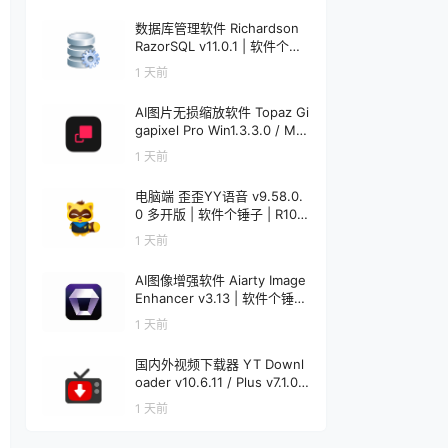
数据库管理软件 Richardson
RazorSQL v11.0.1 | 软件个锤
子 | R1233
1 天前
AI图片无损缩放软件 Topaz Gi
gapixel Pro Win1.3.3.0 / Mac
1.0.0 | 软件个锤子 | R4521
1 天前
电脑端 歪歪YY语音 v9.58.0.
0 多开版 | 软件个锤子 | R108
6
1 天前
AI图像增强软件 Aiarty Image
Enhancer v3.13 | 软件个锤子
| R1848
1 天前
国内外视频下载器 YT Downl
oader v10.6.11 / Plus v7.1.0
Mac v7.1.0 | 软件个锤子 | R12
1 天前
20