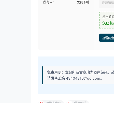
所有人：
免费下载
资源编码
您当前
您已获
迅雷网
免责声明：
本站所有文章均为原创编辑，
请联系邮箱 43404810@qq.com。
图片去水印
照片编辑