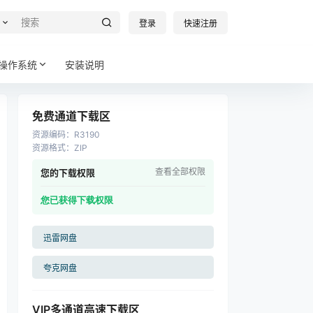
登录
快速注册
操作系统
安装说明
免费通道下载区
资源编码
：
R3190
资源格式
：
ZIP
查看全部权限
您的下载权限
您已获得下载权限
迅雷网盘
夸克网盘
VIP多通道高速下载区