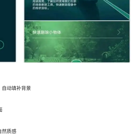
，自动填补背景
面
自然质感