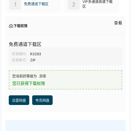
VIP多通道高速下载
1
2
免费通道下载区
区
查看
下载权限
免费通道下载区
资源编码：
R3293
资源格式：
ZIP
您当前的等级为
游客
您已获得下载权限
迅雷网盘
夸克网盘