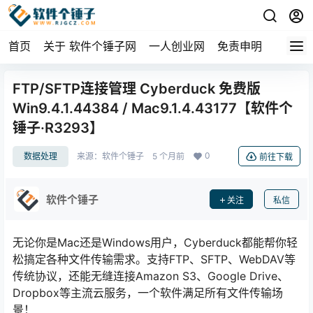
首页
关于 软件个锤子网
一人创业网
免责申明
FTP/SFTP连接管理 Cyberduck 免费版
Win9.4.1.44384 / Mac9.1.4.43177【软件个
锤子·R3293】
0
数据处理
来源：
软件个锤子
5 个月前
前往下载
软件个锤子
关注
私信
无论你是Mac还是Windows用户，Cyberduck都能帮你轻
松搞定各种文件传输需求。支持FTP、SFTP、WebDAV等
传统协议，还能无缝连接Amazon S3、Google Drive、
Dropbox等主流云服务，一个软件满足所有文件传输场
景！