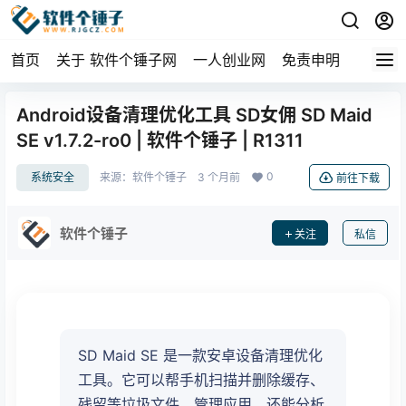
首页
关于 软件个锤子网
一人创业网
免责申明
Android设备清理优化工具 SD女佣 SD Maid
SE v1.7.2-ro0 | 软件个锤子 | R1311
0
系统安全
来源：
软件个锤子
3 个月前
前往下载
软件个锤子
关注
私信
SD Maid SE 是一款安卓设备清理优化
工具。它可以帮手机扫描并删除缓存、
残留等垃圾文件，管理应用，还能分析