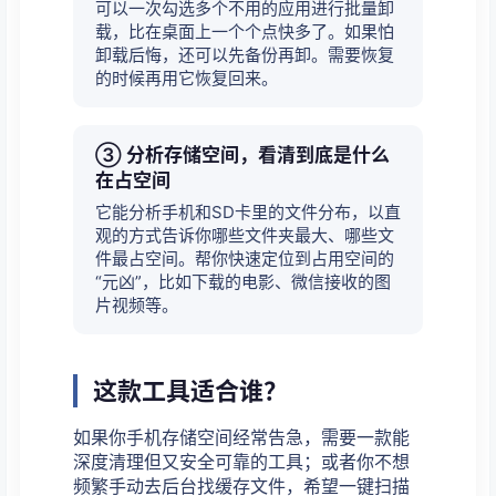
可以一次勾选多个不用的应用进行批量卸
载，比在桌面上一个个点快多了。如果怕
卸载后悔，还可以先备份再卸。需要恢复
的时候再用它恢复回来。
③ 分析存储空间，看清到底是什么
在占空间
它能分析手机和SD卡里的文件分布，以直
观的方式告诉你哪些文件夹最大、哪些文
件最占空间。帮你快速定位到占用空间的
“元凶”，比如下载的电影、微信接收的图
片视频等。
这款工具适合谁？
如果你手机存储空间经常告急，需要一款能
深度清理但又安全可靠的工具；或者你不想
频繁手动去后台找缓存文件，希望一键扫描