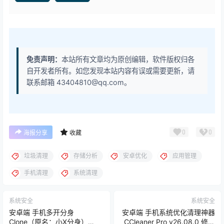
免责声明：
本站所有文章均为原创编辑，软件版权归各
自开发者所有。如您发现本站内容有误或需要更新，请
联系邮箱 43404810@qq.com。
0
0
海报分享
收藏
垃圾清理
存储分析
安卓优化
应用管理
手机清理
系统清理
系统安全
系统安全
安卓端 手机多开分身
安卓端 手机系统优化清理神器
Clone（原名：小X分身）
CCleaner Pro v26.08.0 修改