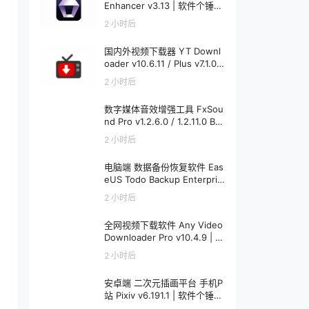
Enhancer v3.13 | 软件个锤子
| R1848
2 小时后
国内外视频下载器 YT Downl
oader v10.6.11 / Plus v7.1.0
Mac v7.1.0 | 软件个锤子 | R12
2 小时后
20
数字媒体音效增强工具 FxSou
nd Pro v1.2.6.0 / 1.2.11.0 Bet
a | 软件个锤子 | R1913
2 小时后
电脑端 数据备份恢复软件 Eas
eUS Todo Backup Enterpris
e v16.3.1 | 软件个锤子 | R304
2 小时后
4
全网视频下载软件 Any Video
Downloader Pro v10.4.9 | 软
件个锤子 | R1222
2 小时后
安卓端 二次元插画平台 手机P
站 Pixiv v6.191.1 | 软件个锤子
| R1241