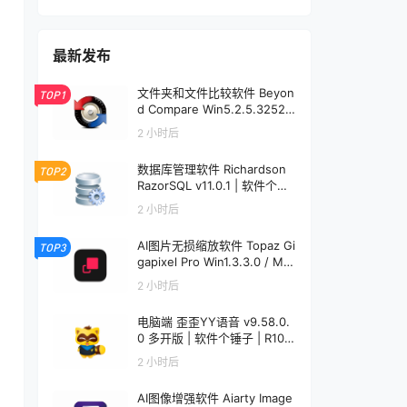
最新发布
文件夹和文件比较软件 Beyon
TOP1
d Compare Win5.2.5.32528
/ Mac5.1.1.31157 | 软件个锤子
2 小时后
| R1599
数据库管理软件 Richardson
TOP2
RazorSQL v11.0.1 | 软件个锤
子 | R1233
2 小时后
AI图片无损缩放软件 Topaz Gi
TOP3
gapixel Pro Win1.3.3.0 / Mac
1.0.0 | 软件个锤子 | R4521
2 小时后
电脑端 歪歪YY语音 v9.58.0.
0 多开版 | 软件个锤子 | R108
6
2 小时后
AI图像增强软件 Aiarty Image