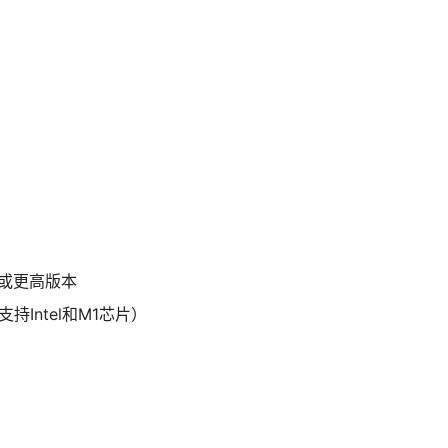
.1 或更高版本
支持Intel和M1芯片）