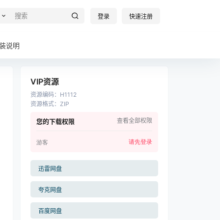
登录
快速注册
装说明
VIP资源
资源编码
：
H1112
资源格式
：
ZIP
查看全部权限
您的下载权限
请先登录
游客
迅雷网盘
夸克网盘
百度网盘