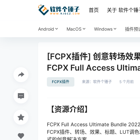
首页
关于 软件个锤
Android
MacOS
Windows
插件预
[FCPX插件] 创意转场
FCPX Full Access Ultim
FCPX插件
来源：
软件个锤子
5 个月前
【资源介绍】
FCPX Full Access Ultimate Bun
FCPX插件、转场、效果、标题、LUT
式的创意解决方案。