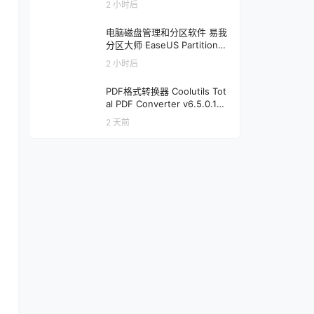
2 小时后
电脑磁盘管理和分区软件 易我
分区大师 EaseUS Partition
Master v20.5.0 + WinPE |
2 小时后
软件个锤子 | R1456
PDF格式转换器 Coolutils Tot
al PDF Converter v6.5.0.191
| 软件个锤子 | R1912
2 天前