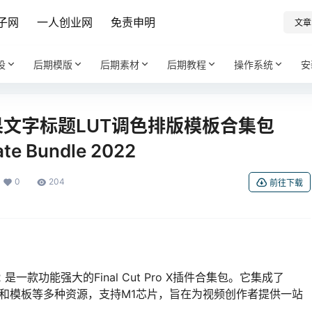
子网
一人创业网
免责申明
文章
设
后期模版
后期素材
后期教程
操作系统
安
效果文字标题LUT调色排版模板合集包
ate Bundle 2022
0
204
前往下载
dle 2022 是一款功能强大的Final Cut Pro X插件合集包。它集成了
调色和模板等多种资源，支持M1芯片，旨在为视频创作者提供一站