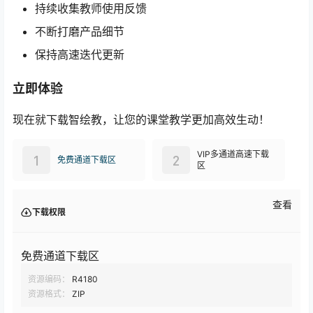
持续收集教师使用反馈
不断打磨产品细节
保持高速迭代更新
立即体验
现在就下载智绘教，让您的课堂教学更加高效生动！
VIP多通道高速下载
1
2
免费通道下载区
区
查看
下载权限
免费通道下载区
资源编码：
R4180
资源格式：
ZIP