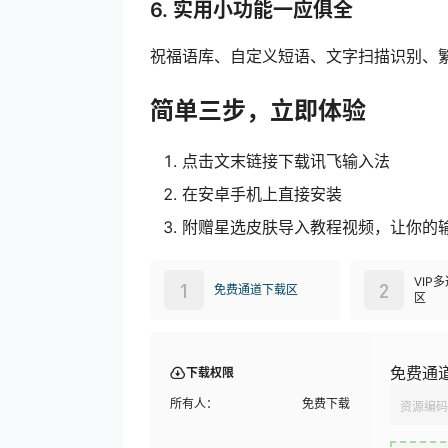
6. 实用小功能一应俱全
祝福语库、自定义短语、文字扫描识别、
简单三步，立即体验
点击文末链接下载讯飞输入法
在安卓手机上直接安装
附赠星选皮肤导入教程视频，让你的
VIP
1
2
免费通道下载区
区
免费通
下载权限
所有人：
免费下载
资源编码