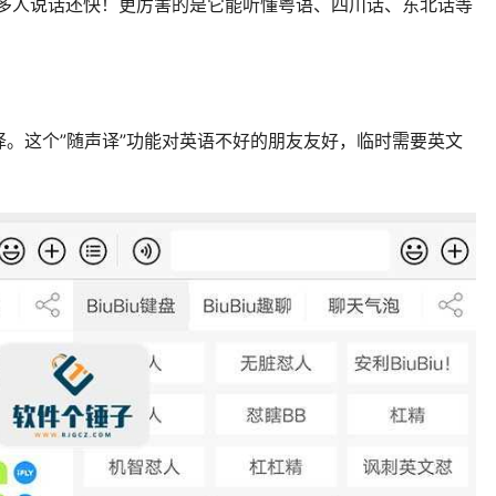
很多人说话还快！更厉害的是它能听懂粤语、四川话、东北话等
。
。这个”随声译”功能对英语不好的朋友友好，临时需要英文