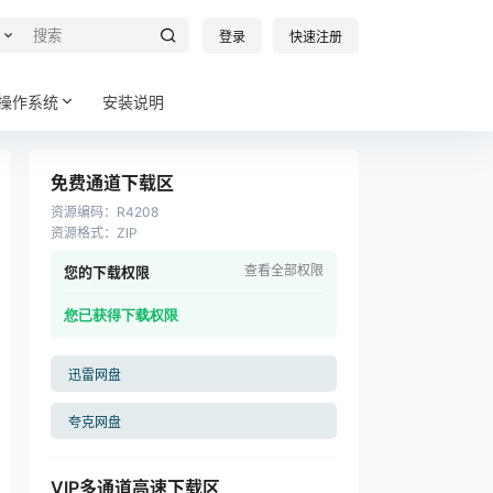
登录
快速注册
操作系统
安装说明
免费通道下载区
资源编码
：
R4208
资源格式
：
ZIP
查看全部权限
您的下载权限
您已获得下载权限
迅雷网盘
夸克网盘
VIP多通道高速下载区