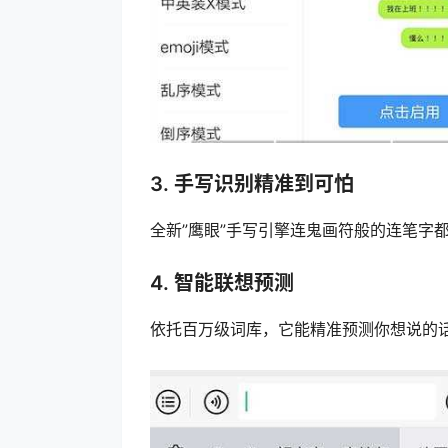
3. 手写识别精准到可怕
全新”鹰眼”手写引擎连鬼画符般的连笔字
4. 智能联想预测
依托百万级词库，它能精准预测你想说的