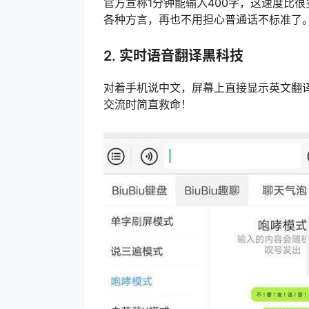
官方宣称1分钟能输入400字，这速度比
各种方言，再也不用担心普通话不标准了
2. 实时语音翻译黑科技
对着手机说中文，屏幕上直接显示英文翻译
交流时简直救命！