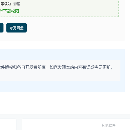
的等级为
游客
得下载权限
盘
夸克网盘
软件版权归各自开发者所有。如您发现本站内容有误或需要更新，
其他软件