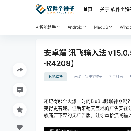
首页
关于 软件个锤
AI智能助手
Android
MacOS
Wind
安卓端 讯飞输入法 v15.0
·R4208】
其他软件
来源：
软件个锤子
7 个月前
还记得那个火爆一时的BiuBiu趣聊神
变得更有趣。但后来铺天盖地的广告实在
歌商店下架的无广告版，让你重拾流畅输