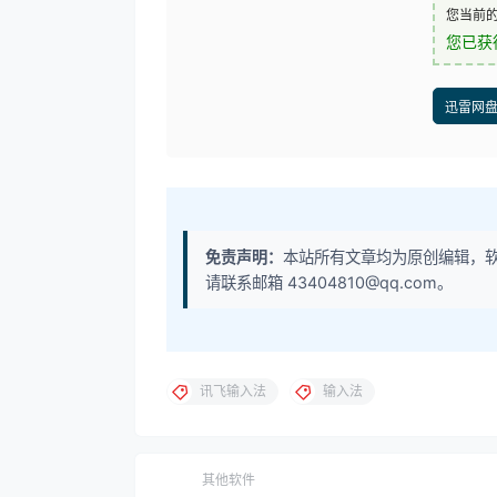
您当前
您已获
迅雷网
免责声明：
本站所有文章均为原创编辑，
请联系邮箱 43404810@qq.com。
讯飞输入法
输入法
其他软件