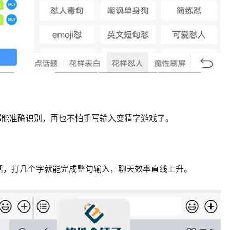
都能准确识别，再也不怕手写输入变猜字游戏了。
话，打几个字就能完成整句输入，聊天效率直线上升。