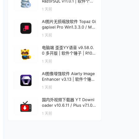
RazorSQL v11.0.1 | 软件个锤
子 | R1233
1 天前
AI图片无损缩放软件 Topaz Gi
gapixel Pro Win1.3.3.0 / Mac
1.0.0 | 软件个锤子 | R4521
1 天前
电脑端 歪歪YY语音 v9.58.0.
0 多开版 | 软件个锤子 | R108
6
1 天前
AI图像增强软件 Aiarty Image
Enhancer v3.13 | 软件个锤子
| R1848
1 天前
国内外视频下载器 YT Downl
oader v10.6.11 / Plus v7.1.0
Mac v7.1.0 | 软件个锤子 | R12
1 天前
20