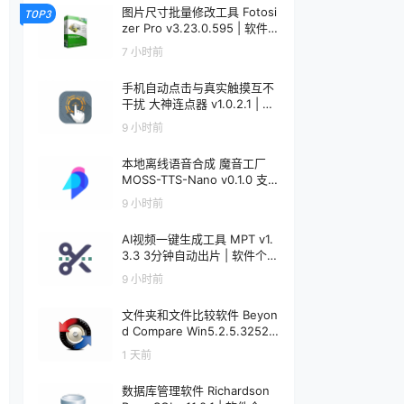
图片尺寸批量修改工具 Fotosi
TOP3
zer Pro v3.23.0.595 | 软件个
锤子 | R5091
7 小时前
手机自动点击与真实触摸互不
干扰 大神连点器 v1.0.2.1 | 软
件个锤子 | R5090
9 小时前
本地离线语音合成 魔音工厂
MOSS-TTS-Nano v0.1.0 支
持声音克隆 | 软件个锤子 | R5
9 小时前
089
AI视频一键生成工具 MPT v1.
3.3 3分钟自动出片 | 软件个锤
子 | R5088
9 小时前
文件夹和文件比较软件 Beyon
d Compare Win5.2.5.32528
/ Mac5.1.1.31157 | 软件个锤子
1 天前
| R1599
数据库管理软件 Richardson