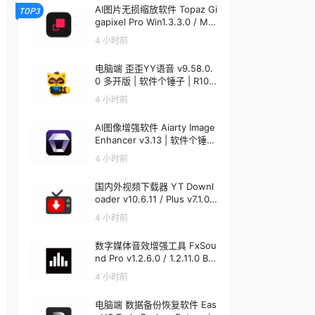
AI图片无损缩放软件 Topaz Gi
TOP3
gapixel Pro Win1.3.3.0 / Mac
1.0.0 | 软件个锤子 | R4521
4 小时前
电脑端 歪歪YY语音 v9.58.0.
0 多开版 | 软件个锤子 | R108
6
4 小时前
AI图像增强软件 Aiarty Image
Enhancer v3.13 | 软件个锤子
| R1848
4 小时前
国内外视频下载器 YT Downl
oader v10.6.11 / Plus v7.1.0
Mac v7.1.0 | 软件个锤子 | R12
4 小时前
20
数字媒体音效增强工具 FxSou
nd Pro v1.2.6.0 / 1.2.11.0 Bet
a | 软件个锤子 | R1913
4 小时前
电脑端 数据备份恢复软件 Eas