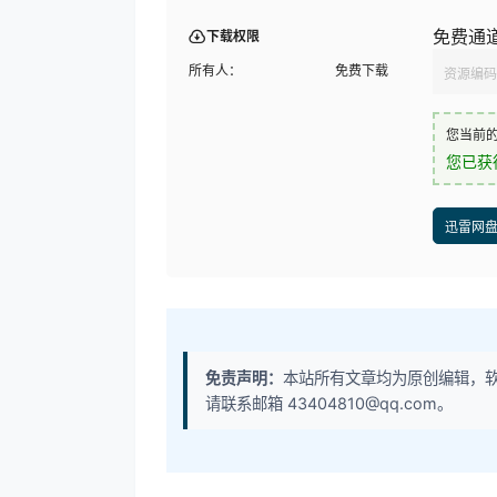
免费通
下载权限
所有人：
免费下载
资源编码
您当前
您已获
迅雷网
免责声明：
本站所有文章均为原创编辑，
请联系邮箱 43404810@qq.com。