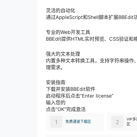
灵活的自动化
通过AppleScript和Shell脚本扩展
专业的Web开发工具
BBEdit提供HTML实时预览、CSS验
强大的文本处理
内置多种文本转换工具，支持字符串操作
理需求。
安装指南
下载并安装BBEdit软件
启动程序后点击”Enter license”
输入您的
点击”OK”完成激活
VIP
1
2
免费通道下载区
区