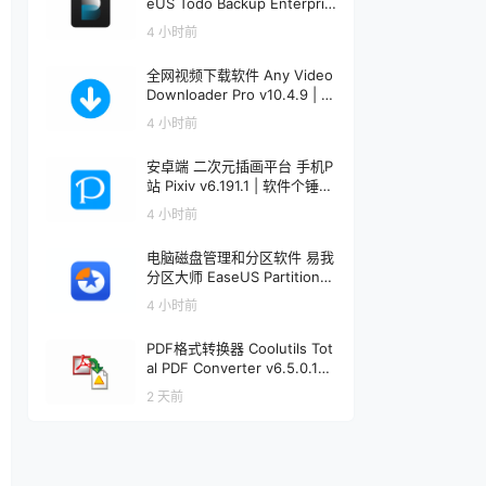
eUS Todo Backup Enterpris
e v16.3.1 | 软件个锤子 | R304
4 小时前
4
全网视频下载软件 Any Video
Downloader Pro v10.4.9 | 软
件个锤子 | R1222
4 小时前
安卓端 二次元插画平台 手机P
站 Pixiv v6.191.1 | 软件个锤子
| R1241
4 小时前
电脑磁盘管理和分区软件 易我
分区大师 EaseUS Partition
Master v20.5.0 + WinPE |
4 小时前
软件个锤子 | R1456
PDF格式转换器 Coolutils Tot
al PDF Converter v6.5.0.191
| 软件个锤子 | R1912
2 天前