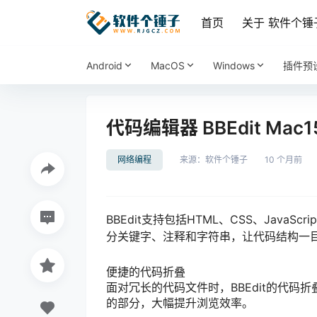
首页
关于 软件个锤
Android
MacOS
Windows
插件预
代码编辑器 BBEdit Mac
网络编程
来源：
软件个锤子
10 个月前
BBEdit支持包括HTML、CSS、Java
分关键字、注释和字符串，让代码结构一
便捷的代码折叠
面对冗长的代码文件时，BBEdit的代
的部分，大幅提升浏览效率。