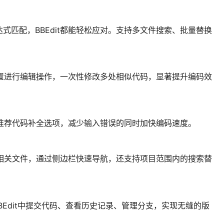
式匹配，BBEdit都能轻松应对。支持多文件搜索、批量替换
个位置进行编辑操作，一次性修改多处相似代码，显著提升编码效
自动推荐代码补全选项，减少输入错误的同时加快编码速度。
组织相关文件，通过侧边栏快速导航，还支持项目范围内的搜索替
接在BBEdit中提交代码、查看历史记录、管理分支，实现无缝的版