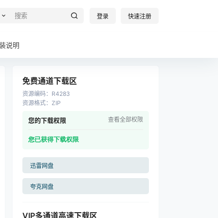
登录
快速注册
装说明
免费通道下载区
资源编码
：
R4283
资源格式
：
ZIP
查看全部权限
您的下载权限
您已获得下载权限
迅雷网盘
夸克网盘
VIP多通道高速下载区