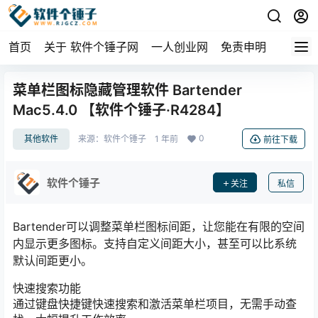
首页
关于 软件个锤子网
一人创业网
免责申明
菜单栏图标隐藏管理软件 Bartender
Mac5.4.0 【软件个锤子·R4284】
0
其他软件
来源：
软件个锤子
1 年前
前往下载
软件个锤子
关注
私信
Bartender可以调整菜单栏图标间距，让您能在有限的空间
内显示更多图标。支持自定义间距大小，甚至可以比系统
默认间距更小。
快速搜索功能
通过键盘快捷键快速搜索和激活菜单栏项目，无需手动查