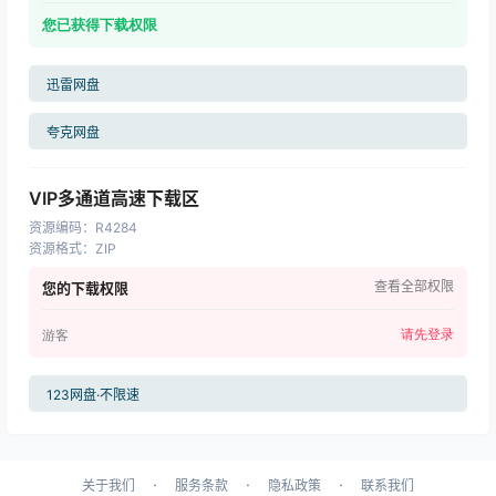
您已获得下载权限
迅雷网盘
夸克网盘
VIP多通道高速下载区
资源编码
：
R4284
资源格式
：
ZIP
查看全部权限
您的下载权限
请先登录
游客
123网盘·不限速
·
·
·
关于我们
服务条款
隐私政策
联系我们