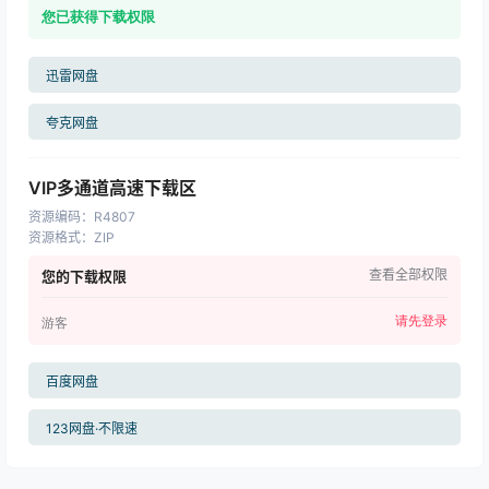
您已获得下载权限
迅雷网盘
夸克网盘
VIP多通道高速下载区
资源编码
：
R4807
资源格式
：
ZIP
查看全部权限
您的下载权限
请先登录
游客
百度网盘
123网盘·不限速