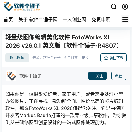
首页
关于 软件个锤子网
一人创业网
免责申明
轻量级图像编辑美化软件 FotoWorks XL
2026 v26.0.1 英文版【软件个锤子·R4807】
0
图形图像
来源：
软件个锤子
6 个月前
前往下载
软件个锤子
关注
私信
如果你是一位摄影爱好者、家庭用户，或者需要处理小型
办公图片，正在寻找一款功能全面、性价比高的照片编辑
软件，那么FotoWorks XL 2026值得你关注。它是由德国
开发者Markus Bäurle打造的一款专业级共享软件，为你提
供从基础修图到创意设计的一站式图像处理能力。