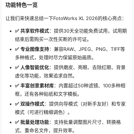
功能特色一览
让我们来快速总结一下FotoWorks XL 2026的核心亮点：
✅ 共享软件模式
：提供30天全功能免费试用，试用期
结束后需购买一次性买断的许可证。
✅ 专业图像支持
：兼容RAW、JPEG、PNG、TIFF等
多种格式，处理时尽力保留原始画质。
✅ 人像智能优化
：提供磨皮、亮眼、去除红眼、背景
虚化等功能，效果追求自然。
✅ 丰富创意素材库
：内置超过50种滤镜、100多种相
框，还有各种贴纸和文字模板。
✅ 双操作模式
：提供向导模式（对新手友好）和专家
模式（可进行精细调色）。
✅ 批量处理功能
：支持批量调整图片尺寸、转换格
式、重命名文件，提升效率。