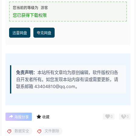
您当前的等级为
游客
您已获得下载权限
迅雷网盘
夸克网盘
免责声明：
本站所有文章均为原创编辑，软件版权归各
自开发者所有。如您发现本站内容有误或需要更新，请
联系邮箱 43404810@qq.com。
0
0
海报分享
收藏
数据安全
文件删除