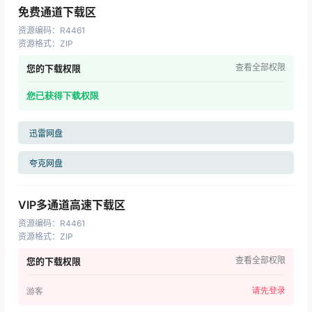
免费通道下载区
资源编码
：
R4461
资源格式
：
ZIP
查看全部权限
您的下载权限
您已获得下载权限
迅雷网盘
夸克网盘
VIP多通道高速下载区
资源编码
：
R4461
资源格式
：
ZIP
查看全部权限
您的下载权限
请先登录
游客