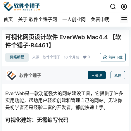
首页
关于 软件个锤子网
一人创业网
免责申明
可视化网页设计软件 EverWeb Mac4.4 【软
件个锤子·R4461】
0
网络编程
来源：
软件个锤子
10 个月前
前往下载
软件个锤子
关注
私信
EverWeb是一款功能强大的网站建设工具，它提供了许多
实用功能，帮助用户轻松创建和管理自己的网站。无论你
是初学者还是经验丰富的开发者，都能快速上手。
可视化建站：无需编写代码