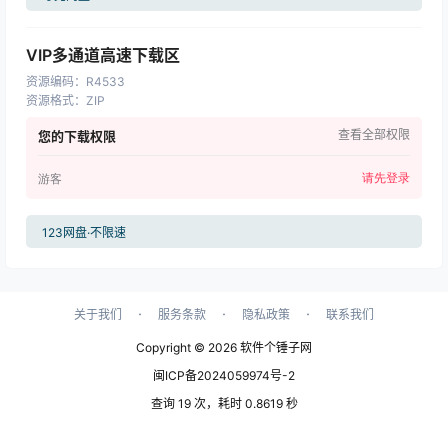
VIP多通道高速下载区
资源编码
：
R4533
资源格式
：
ZIP
查看全部权限
您的下载权限
请先登录
游客
123网盘·不限速
·
·
·
关于我们
服务条款
隐私政策
联系我们
Copyright © 2026
软件个锤子网
闽ICP备2024059974号-2
查询 19 次，耗时 0.8619 秒