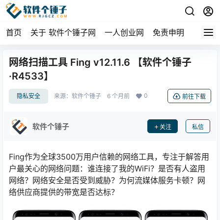
首页
关于 软件个锤子网
一人创业网
免责申明
网络扫描工具 Fing v12.11.6 【软件个锤子
·R4533】
0
隐私安全
来源：
软件个锤子
6 个月前
前往下载
软件个锤子
关注
私信
Fing作为全球3500万用户信赖的网络工具，专注于解答用
户最关心的网络问题：谁连接了我的WiFi？是否有人盗用
网络？网络安全是否受到威胁？为何流媒体服务卡顿？网
络供应商提供的带宽是否达标？