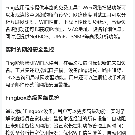
Fing应用程序提供丰富的免费工具：WiFi网络扫描功能可
以发现连接至网络的所有设备；网络速度测试工具可以分
析互联网速度、WiFi性能、下载上传速度及延迟；高级设
备识别功能可以获取IP地址、MAC地址、设备详细信息；
同时还提供NetBIOS、UPnP、SNMP等高级分析功能。
实时的网络安全监控
Fing能够检测WiFi入侵者，在每次扫描时标记新的未知设
备。工具集还包括端口扫描、设备ping测试、路由追踪、
DNS查询和局域网唤醒功能。用户还可以注册接收手机和
电子邮件形式的网络安全警报。
Fingbox高级网络保护
通过添加Fingbox设备，用户可以更多高级功能：实时了
解家庭成员在家状态；监控附近经过的所有设备；自动阻
止未知设备接入网络；设置家长控制功能管理上网时间；
按设备分析带宽使用情况；优化WiFi信号覆盖；自动化网