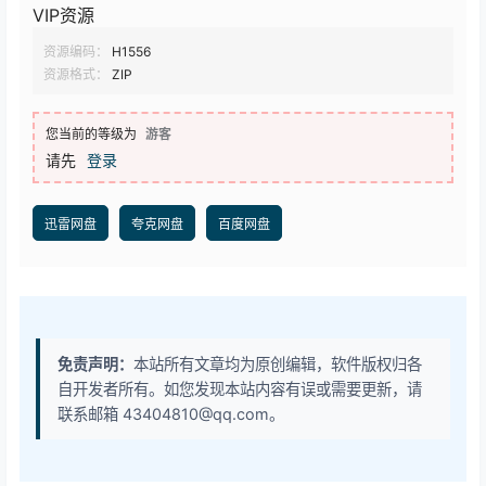
VIP资源
资源编码：
H1556
资源格式：
ZIP
您当前的等级为
游客
请先
登录
迅雷网盘
夸克网盘
百度网盘
免责声明：
本站所有文章均为原创编辑，软件版权归各
自开发者所有。如您发现本站内容有误或需要更新，请
联系邮箱 43404810@qq.com。