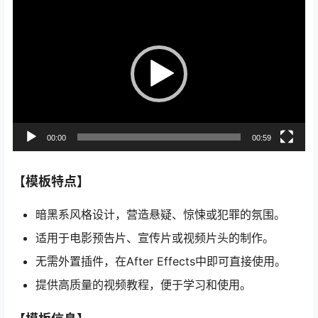
视
频
播
放
器
00:00
00:59
【模板特点】
暗黑系风格设计，营造悬疑、惊悚或犯罪的氛围。
适用于电影预告片、宣传片或视频片头的制作。
无需外置插件，在After Effects中即可直接使用。
提供高质量的视频教程，便于学习和使用。