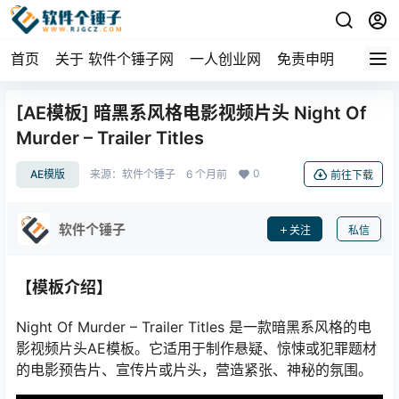
首页
关于 软件个锤子网
一人创业网
免责申明
[AE模板] 暗黑系风格电影视频片头 Night Of
Murder – Trailer Titles
0
AE模版
来源：
软件个锤子
6 个月前
前往下载
软件个锤子
关注
私信
【模板介绍】
Night Of Murder – Trailer Titles 是一款暗黑系风格的电
影视频片头AE模板。它适用于制作悬疑、惊悚或犯罪题材
的电影预告片、宣传片或片头，营造紧张、神秘的氛围。