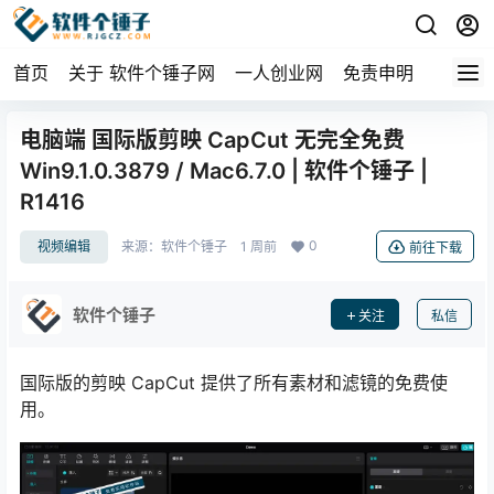
首页
关于 软件个锤子网
一人创业网
免责申明
电脑端 国际版剪映 CapCut 无完全免费
Win9.1.0.3879 / Mac6.7.0 | 软件个锤子 |
R1416
0
视频编辑
来源：
软件个锤子
1 周前
前往下载
软件个锤子
关注
私信
国际版的剪映 CapCut 提供了所有素材和滤镜的免费使
用。