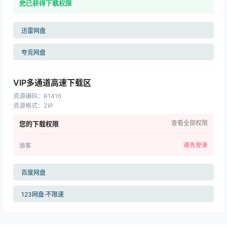
您已获得下载权限
迅雷网盘
夸克网盘
VIP多通道高速下载区
资源编码
：
R1416
资源格式
：
ZIP
查看全部权限
您的下载权限
请先登录
游客
百度网盘
123网盘·不限速