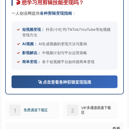
🎬 想学习用剪辑技能变现吗？
一人创业网提供
各种剪辑变现指南
：
✓
短视频变现：
抖音/小红书/TikTok/YouTube等短视频
变现方法
✓
AI视频：
AI生成视频的变现方法与案例
✓
影视解说：
中视频计划与平台运营策略
✓
商单变现：
各个短视频平台如何接商单变现
🚀 点击查看各种剪辑变现指南
VIP多通道高速下载
1
2
免费通道下载区
区
查看