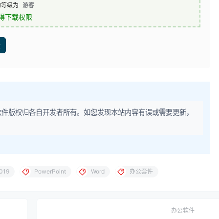
的等级为
游客
得下载权限
盘
软件版权归各自开发者所有。如您发现本站内容有误或需要更新，
2019
PowerPoint
Word
办公套件
办公软件