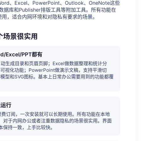
xcel、PowerPoint、Outlook、OneNote这些
数据库和Publisher排版工具等附加工具。所有功能在
使用，适合内网环境和对隐私有要求的场景。
个场景很实用
Excel/PPT都有
自动生成目录和页眉页脚；Excel做数据整理和统计分
视化功能；PowerPoint做演示文稿，支持平滑切
D模型和SVG图标。基本上日常办公需要用到的功能都覆
线运行
那样每年付费订阅，一次安装就可以长期使用。所有功能在本地
，对于内网办公或者注重数据隐私的场景很实用。界面
本保持一致，上手比较快。