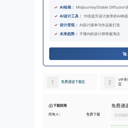
✓
AI绘画：
Midjourney/Stable Diffusio
✓
AI设计工具：
10倍提升设计效率的AI神器
✓
设计变现：
AI设计接单与作品集打造
✓
未来趋势：
不懂AI的设计师将被淘汰

VIP
1
2
免费通道下载区
区
免费通
下载权限
所有人：
免费下载
资源编码