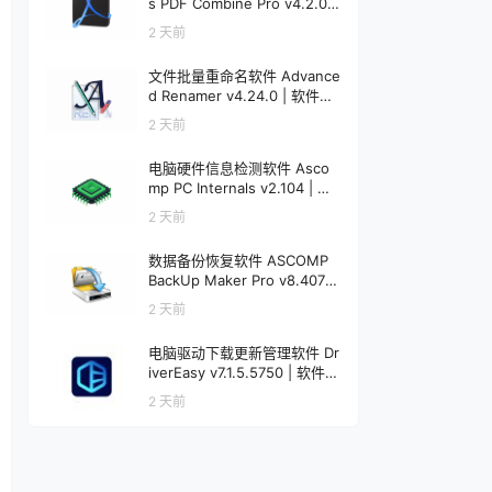
s PDF Combine Pro v4.2.0.1
92 | 软件个锤子 | R5037
2 天前
文件批量重命名软件 Advance
d Renamer v4.24.0 | 软件个
锤子 | R1845
2 天前
电脑硬件信息检测软件 Asco
mp PC Internals v2.104 | 软
件个锤子 | R4578
2 天前
数据备份恢复软件 ASCOMP
BackUp Maker Pro v8.407 |
软件个锤子 | R4577
2 天前
电脑驱动下载更新管理软件 Dr
iverEasy v7.1.5.5750 | 软件个
锤子 | R1521
2 天前