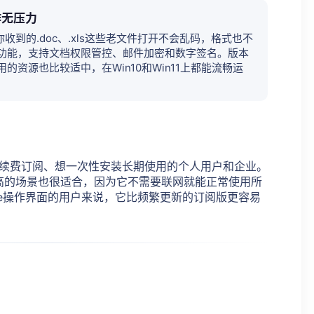
作无压力
你收到的.doc、.xls这些老文件打开不会乱码，格式也不
功能，支持文档权限管控、邮件加密和数字签名。版本
资源也比较适中，在Win10和Win11上都能流畅运
不想每年续费订阅、想一次性安装长期使用的个人用户和企业。
高的场景也很适合，因为它不需要联网就能正常使用所
ice操作界面的用户来说，它比频繁更新的订阅版更容易