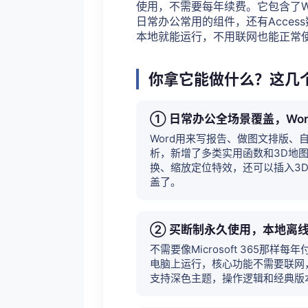
使用，不需要每年续费。它包含了Word、E
日常办公常用的组件，还有Access
本地就能运行，不用联网也能正常
你拿它能做什么？这几
① 日常办公全场景覆盖，Word/
Word用来写报告、做图文排版、
析，新增了多类实用函数和3D地图可
换、缩放定位特效，还可以插入3
盖了。
② 买断制永久使用，本地离
不需要像Microsoft 365
电脑上运行，核心功能不需要联网
支持深色主题，操作逻辑和经典版