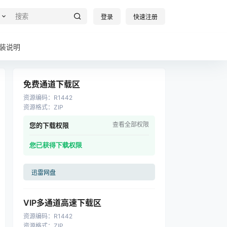
登录
快速注册
装说明
免费通道下载区
资源编码
：
R1442
资源格式
：
ZIP
查看全部权限
您的下载权限
您已获得下载权限
迅雷网盘
VIP多通道高速下载区
资源编码
：
R1442
资源格式
：
ZIP