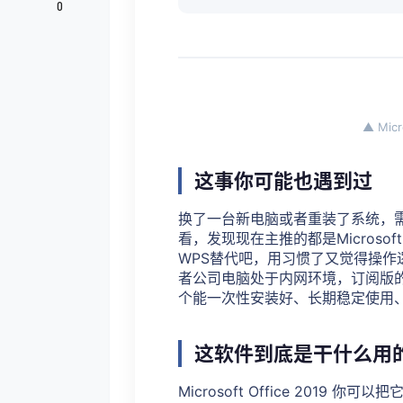
0
▲ Mic
这事你可能也遇到过
换了一台新电脑或者重装了系统，需要安
看，发现现在主推的都是Microso
WPS替代吧，用习惯了又觉得操作
者公司电脑处于内网环境，订阅版的
个能一次性安装好、长期稳定使用
这软件到底是干什么用
Microsoft Office 201