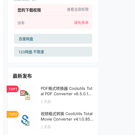
查看全部权限
您的下载权限
请先登录
游客
百度网盘
123网盘·不限速
最新发布
PDF格式转换器 Coolutils Tot
TOP1
al PDF Converter v6.5.0.191
| 软件个锤子 | R1912
2 天前
视频格式转换 CoolUtils Total
TOP2
Movie Converter v4.1.0.85 |
软件个锤子 | R1896
2 天前