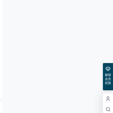
解锁
会员
权限