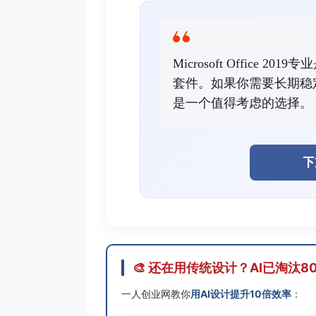
Microsoft Offic
套件。如果你需要长期稳定
是一个值得考虑的选择。
下
🎨 还在用传统设计？AI已淘汰8
一人创业网教你
用AI设计提升10倍效率
：