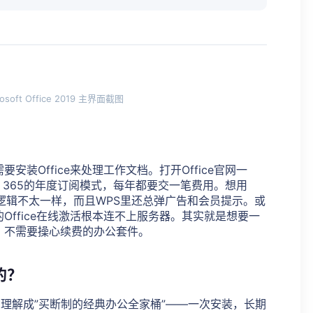
rosoft Office 2019 主界面截图
装Office来处理工作文档。打开Office官网一
ft 365的年度订阅模式，每年都要交一笔费用。想用
逻辑不太一样，而且WPS里还总弹广告和会员提示。或
Office在线激活根本连不上服务器。其实就是想要一
、不需要操心续费的办公套件。
的？
9 你可以把它理解成”买断制的经典办公全家桶”——一次安装，长期