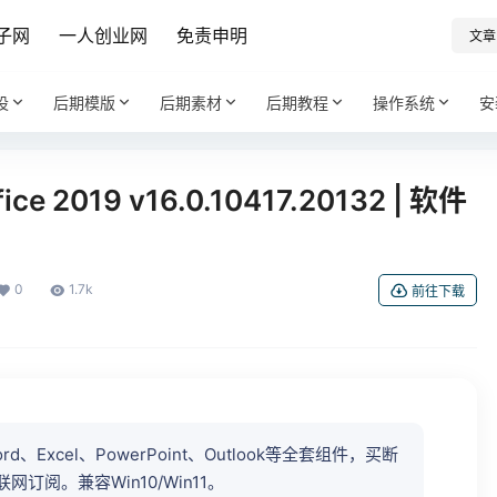
子网
一人创业网
免责申明
文章
设
后期模版
后期素材
后期教程
操作系统
安
fice 2019 v16.0.10417.20132 | 软件
0
1.7k
前往下载
含Word、Excel、PowerPoint、Outlook等全套组件，买断
阅。兼容Win10/Win11。