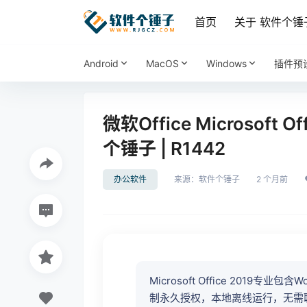
首页
关于 软件个锤
Android
MacOS
Windows
插件预
微软Office Microsoft Of
个锤子 | R1442
办公软件
来源：
软件个锤子
2 个月前
Microsoft Office 2019专业包
制永久授权，本地离线运行，无需联网订