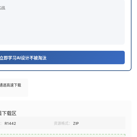
n实战
 立即学习AI设计不被淘汰
多通道高速下载
道下载区
：
R1442
资源格式：
ZIP