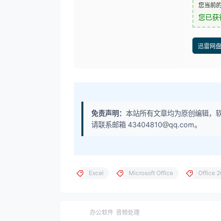
您当前
您已获
迅雷网
免责声明：
本站所有文章均为原创编辑，
请联系邮箱 43404810@qq.com。
Excel
Microsoft Office
Office 
办公软件
音频处理