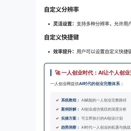
自定义分辨率
灵活设置：
支持多种分辨率，允许用
自定义快捷键
效率提升：
用户可以设置自定义快捷
🚀 一人创业时代：AI让个人创
一人创业网提供
AI时代的创业完整体系
：
✓
系统教程：
AI赋能的一人创业完整路径
✓
案例拆解：
AI创业成功项目的深度分析
✓
实操方案：
可立即执行的AI创业计划
✓
趋势洞察：
AI时代一人创业的机遇与挑战