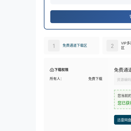
VIP
1
2
免费通道下载区
区
免费通
下载权限
所有人：
免费下载
资源编码
您当前
您已获
迅雷网