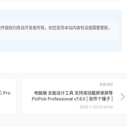
软件版权归各自开发者所有。如您发现本站内容有误或需要更新，
录像录制
 Pro
电脑端 全能设计工具 支持滚动截屏录屏等
PicPick Professional v7.6.0 | 软件个锤子 |
R2195
2026-7-29 23:34:50