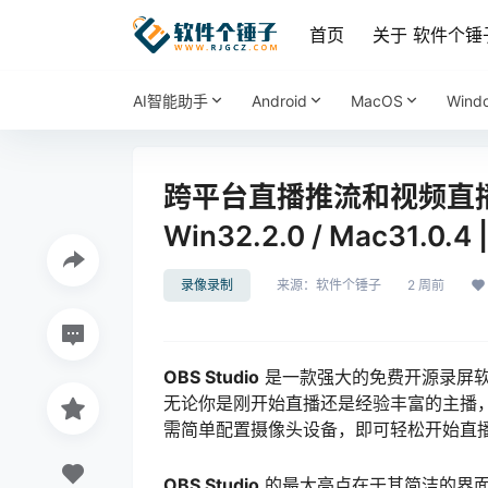
首页
关于 软件个锤
AI智能助手
Android
MacOS
Wind
跨平台直播推流和视频直播录制
Win32.2.0 / Mac31.0.
录像录制
来源：
软件个锤子
2 周前
OBS Studio
是一款强大的免费开源录屏软
无论你是刚开始直播还是经验丰富的主播，O
需简单配置摄像头设备，即可轻松开始直
OBS Studio
的最大亮点在于其简洁的界面