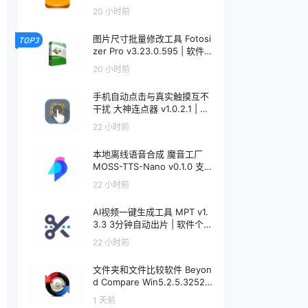
个锤子 | R5092
20 小时前
图片尺寸批量修改工具 Fotosi
TOP3
zer Pro v3.23.0.595 | 软件个
锤子 | R5091
20 小时前
手机自动点击与真实触摸互不
干扰 大神连点器 v1.0.2.1 | 软
件个锤子 | R5090
22 小时前
本地离线语音合成 魔音工厂
MOSS-TTS-Nano v0.1.0 支
持声音克隆 | 软件个锤子 | R5
22 小时前
089
AI视频一键生成工具 MPT v1.
3.3 3分钟自动出片 | 软件个锤
子 | R5088
22 小时前
文件夹和文件比较软件 Beyon
d Compare Win5.2.5.32528
/ Mac5.1.1.31157 | 软件个锤子
1 天前
| R1599