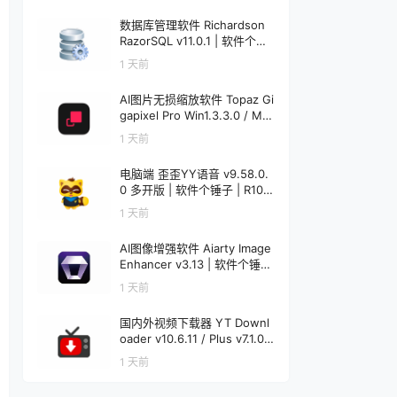
数据库管理软件 Richardson
RazorSQL v11.0.1 | 软件个锤
子 | R1233
1 天前
AI图片无损缩放软件 Topaz Gi
gapixel Pro Win1.3.3.0 / Mac
1.0.0 | 软件个锤子 | R4521
1 天前
电脑端 歪歪YY语音 v9.58.0.
0 多开版 | 软件个锤子 | R108
6
1 天前
AI图像增强软件 Aiarty Image
Enhancer v3.13 | 软件个锤子
| R1848
1 天前
国内外视频下载器 YT Downl
oader v10.6.11 / Plus v7.1.0
Mac v7.1.0 | 软件个锤子 | R12
1 天前
20