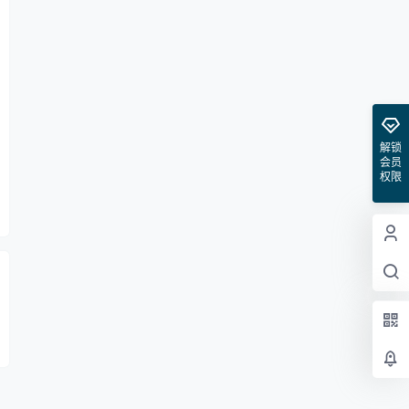
解锁
会员
权限