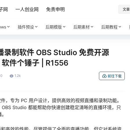
子网
一人创业网
免责申明
文章
ows
插件预设
后期模版
后期素材
后期教程
软件 OBS Studio 免费开源
4 | 软件个锤子 | R1556
0
1.2k
前往下载
件，专为 PC 用户设计，提供高效的视频直播和录制功能。
BS Studio 都能帮助你快速创建稳定清晰的直播环境，只
播。
和高效的性能。尽管提供了全面的直播功能，但它对系统资