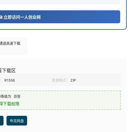
🚀 立即访问一人创业网
多通道高速下载
道下载区
：
R1556
资源格式：
ZIP
的等级为
游客
得下载权限
盘
夸克网盘