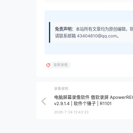
免责声明：
本站所有文章均为原创编辑，
请联系邮箱 43404810@qq.com。
录屏录像
录像录制
电脑屏幕录像软件 傲软录屏 ApowerREC
v2.9.1.4 | 软件个锤子 | R1101
2026-7-24 12:43:33