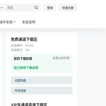
登录
快速注册
操作系统
安装说明
免费通道下载区
资源编码
：
R1556
资源格式
：
ZIP
查看全部权限
您的下载权限
您已获得下载权限
迅雷网盘
夸克网盘
VIP多通道高速下载区