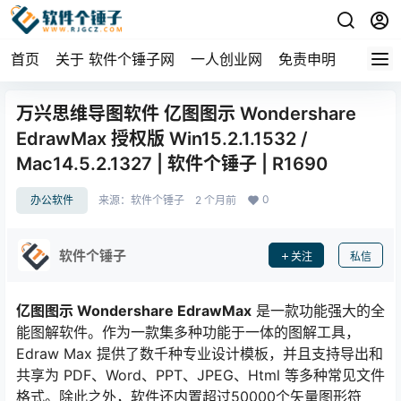
首页
关于 软件个锤子网
一人创业网
免责申明
万兴思维导图软件 亿图图示 Wondershare
EdrawMax 授权版 Win15.2.1.1532 /
Mac14.5.2.1327 | 软件个锤子 | R1690
0
办公软件
来源：
软件个锤子
2 个月前
软件个锤子
关注
私信
亿图图示 Wondershare EdrawMax
是一款功能强大的全
能图解软件。作为一款集多种功能于一体的图解工具，
Edraw Max 提供了数千种专业设计模板，并且支持导出和
共享为 PDF、Word、PPT、JPEG、Html 等多种常见文件
格式。除此之外，软件还内置超过50000个矢量图形符