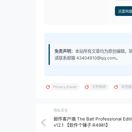
迅雷网
免责声明：
本站所有文章均为原创编辑，
请联系邮箱 43404810@qq.com。
Privacy Eraser
文件粉碎
浏览器
隐私安全
邮件客户端 The Bat! Professional Edit
v12.1 【软件个锤子·R4981】