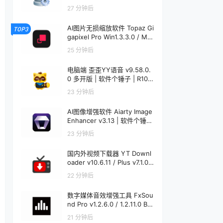
子 | R1233
27 分钟后
AI图片无损缩放软件 Topaz Gi
TOP3
gapixel Pro Win1.3.3.0 / Mac
1.0.0 | 软件个锤子 | R4521
25 分钟后
电脑端 歪歪YY语音 v9.58.0.
0 多开版 | 软件个锤子 | R108
6
23 分钟后
AI图像增强软件 Aiarty Image
Enhancer v3.13 | 软件个锤子
| R1848
23 分钟后
国内外视频下载器 YT Downl
oader v10.6.11 / Plus v7.1.0
Mac v7.1.0 | 软件个锤子 | R12
22 分钟后
20
数字媒体音效增强工具 FxSou
nd Pro v1.2.6.0 / 1.2.11.0 Bet
a | 软件个锤子 | R1913
21 分钟后