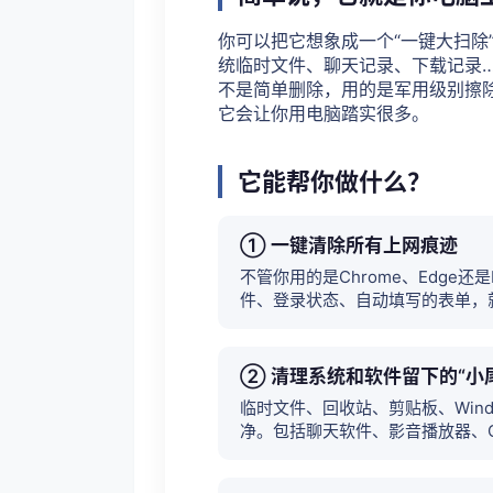
你可以把它想象成一个“一键大扫除”
统临时文件、聊天记录、下载记录
不是简单删除，用的是军用级别擦
它会让你用电脑踏实很多。
它能帮你做什么？
① 一键清除所有上网痕迹
不管你用的是Chrome、Edge还
件、登录状态、自动填写的表单，
② 清理系统和软件留下的“小
临时文件、回收站、剪贴板、Win
净。包括聊天软件、影音播放器、O