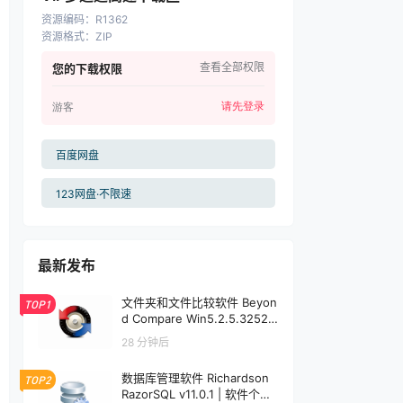
资源编码
：
R1362
资源格式
：
ZIP
查看全部权限
您的下载权限
请先登录
游客
百度网盘
123网盘·不限速
最新发布
文件夹和文件比较软件 Beyon
TOP1
d Compare Win5.2.5.32528
/ Mac5.1.1.31157 | 软件个锤子
28 分钟后
| R1599
数据库管理软件 Richardson
TOP2
RazorSQL v11.0.1 | 软件个锤