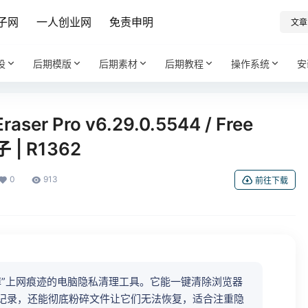
子网
一人创业网
免责申明
文章
设
后期模版
后期素材
后期教程
操作系统
安
er Pro v6.29.0.5544 / Free
 | R1362
0
913
前往下载
能帮你“抹掉”上网痕迹的电脑隐私清理工具。它能一键清除浏览器
记录，还能彻底粉碎文件让它们无法恢复，适合注重隐