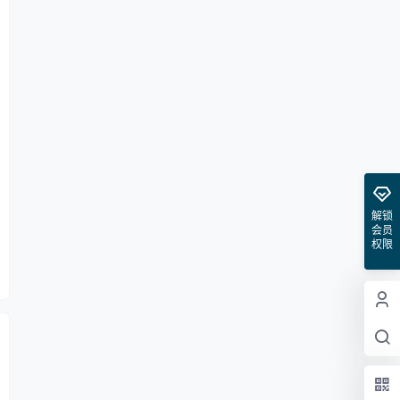
解锁
会员
权限