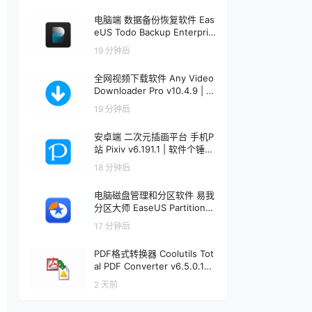
电脑端 数据备份恢复软件 Eas
eUS Todo Backup Enterpris
e v16.3.1 | 软件个锤子 | R304
19 分钟后
4
全网视频下载软件 Any Video
Downloader Pro v10.4.9 | 软
件个锤子 | R1222
19 分钟后
安卓端 二次元插画平台 手机P
站 Pixiv v6.191.1 | 软件个锤子
| R1241
18 分钟后
电脑磁盘管理和分区软件 易我
分区大师 EaseUS Partition
Master v20.5.0 + WinPE |
17 分钟后
软件个锤子 | R1456
PDF格式转换器 Coolutils Tot
al PDF Converter v6.5.0.191
| 软件个锤子 | R1912
2 天前