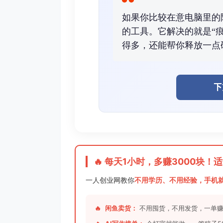
如果你比较在意电脑里的隐私和
的工具。它解决的就是“
得多，还能帮你释放一点
下
🔥 每天1小时，多赚3000块
一人创业网教你
不用学历、不用经验，手机
🔥
闲鱼卖货：
不用囤货，不用发货，一单赚5