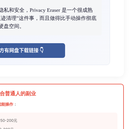
安全，Privacy Eraser 是一个很成熟
痕迹清理”这件事，而且做得比手动操作彻底
硬盘空间。
方有网盘下载链接 👇
！适合普通人的副业
就能操作
：
0-200元