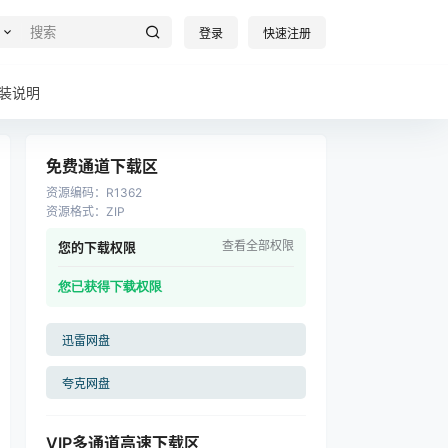
登录
快速注册
装说明
免费通道下载区
资源编码
：
R1362
资源格式
：
ZIP
查看全部权限
您的下载权限
您已获得下载权限
迅雷网盘
夸克网盘
VIP多通道高速下载区