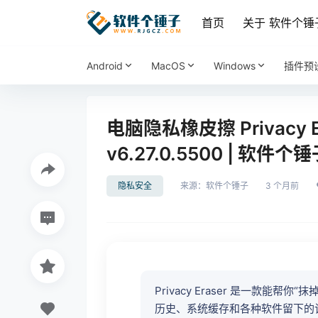
首页
关于 软件个锤
Android
MacOS
Windows
插件预
电脑隐私橡皮擦 Privacy Eras
v6.27.0.5500 | 软件个锤子
隐私安全
来源：
软件个锤子
3 个月前
Privacy Eraser 是一款
历史、系统缓存和各种软件留下的