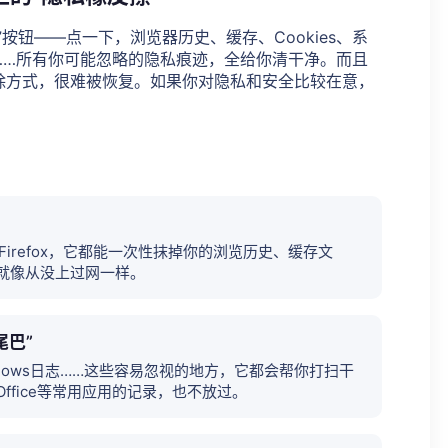
按钮——点一下，浏览器历史、缓存、Cookies、系
……所有你可能忽略的隐私痕迹，全给你清干净。而且
除方式，很难被恢复。如果你对隐私和安全比较在意，
是Firefox，它都能一次性抹掉你的浏览历史、缓存文
就像从没上过网一样。
尾巴”
dows日志……这些容易忽视的地方，它都会帮你打扫干
ffice等常用应用的记录，也不放过。