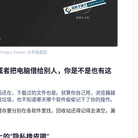
Privacy Eraser 主界面截图
或者把电脑借给别人，你是不是也有这
码还在，下载过的文件也是。就算你自己用，浏览器越
统垃圾，也不知道哪天哪个软件偷偷记下了你的操作。
缓存要分别在各软件里找，回收站还得记得去清空。漏
的“隐私橡皮擦”