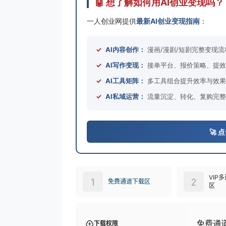
🤖 想了解如何用AI创业变现吗？
一人创业网提供
最新AI创业变现指南
：
✓
AI内容创作：
漫画/漫剧/短剧完整变现流
✓
AI写作变现：
接单平台、报价策略、提效
✓
AI工具矩阵：
多工具组合提升效率与效果
✓
AI私域运营：
流量沉淀、转化、复购完整
🚀
VIP
1
2
免费通道下载区
区
免费通
下载权限