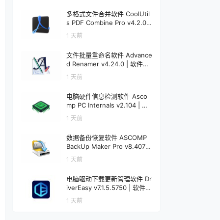
多格式文件合并软件 CoolUtil
s PDF Combine Pro v4.2.0.1
92 | 软件个锤子 | R5037
1 天前
文件批量重命名软件 Advance
d Renamer v4.24.0 | 软件个
锤子 | R1845
1 天前
电脑硬件信息检测软件 Asco
mp PC Internals v2.104 | 软
件个锤子 | R4578
1 天前
数据备份恢复软件 ASCOMP
BackUp Maker Pro v8.407 |
软件个锤子 | R4577
1 天前
电脑驱动下载更新管理软件 Dr
iverEasy v7.1.5.5750 | 软件个
锤子 | R1521
1 天前