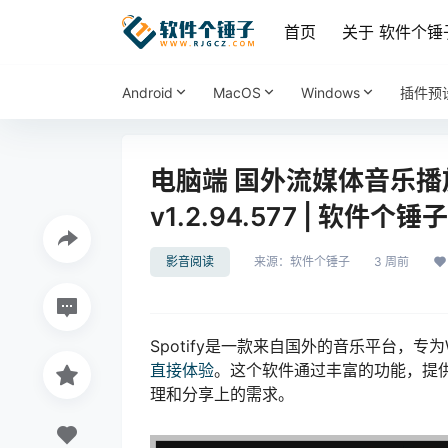
首页
关于 软件个锤
Android
MacOS
Windows
插件预
电脑端 国外流媒体音乐播放软件 
v1.2.94.577 | 软件个锤子 
影音阅读
来源：
软件个锤子
3 周前
Spotify是一款来自国外的音乐平台，专
直接体验
。这个软件通过丰富的功能，提
理和分享上的需求。