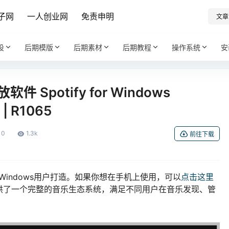
子网
一人创业网
免责申明
文章
设
后期模版
后期素材
后期教程
操作系统
安
Spotify for Windows
| R1065
0
1.3k
前往下载
为Windows用户打造。如果你想在手机上使用，可以
点击这里
供了一个完整的音乐生态系统，满足不同用户在音乐发现、管