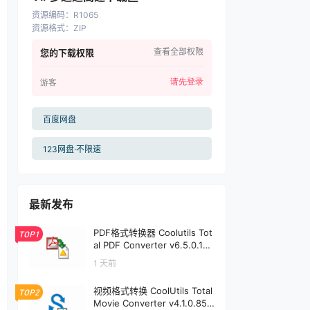
资源编码
：
R1065
资源格式
：
ZIP
查看全部权限
您的下载权限
请先登录
游客
百度网盘
123网盘·不限速
最新发布
PDF格式转换器 Coolutils Tot
TOP1
al PDF Converter v6.5.0.191
| 软件个锤子 | R1912
1 天前
视频格式转换 CoolUtils Total
TOP2
Movie Converter v4.1.0.85 |