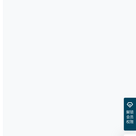
解锁
会员
权限