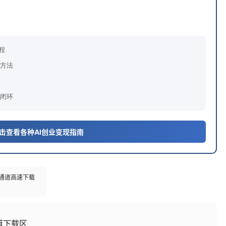
程
方法
闭环
 点击查看各种AI创业变现指南
多通道高速下载
道下载区