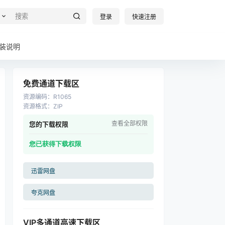
登录
快速注册
装说明
免费通道下载区
资源编码
：
R1065
资源格式
：
ZIP
查看全部权限
您的下载权限
您已获得下载权限
迅雷网盘
夸克网盘
VIP多通道高速下载区