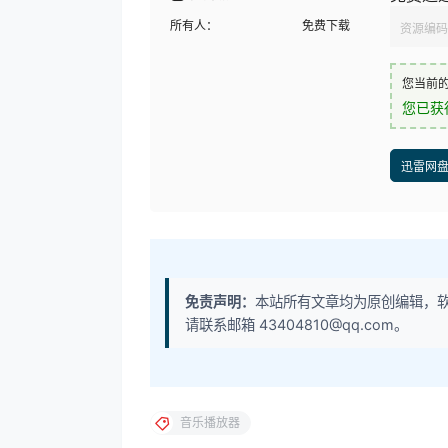
所有人：
免费下载
资源编码
您当前
您已获
迅雷网
免责声明：
本站所有文章均为原创编辑，
请联系邮箱 43404810@qq.com。
音乐播放器