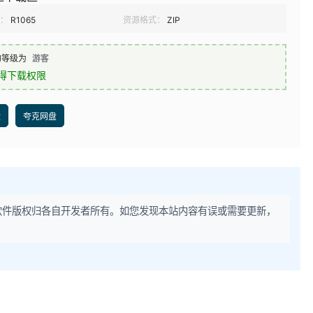
：
R1065
资源格式：
ZIP
的等级为
游客
得下载权限
盘
夸克网盘
软件版权归各自开发者所有。如您发现本站内容有误或需要更新，