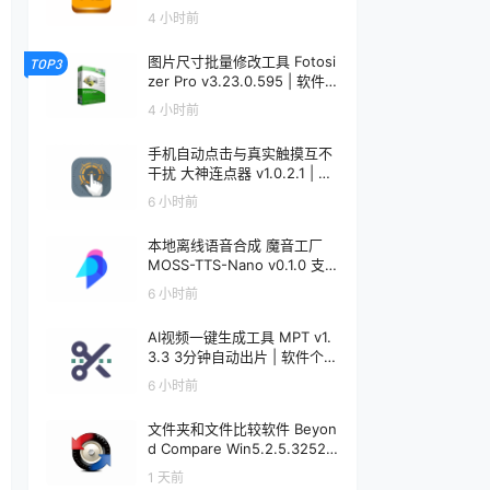
个锤子 | R5092
4 小时前
图片尺寸批量修改工具 Fotosi
TOP3
zer Pro v3.23.0.595 | 软件个
锤子 | R5091
4 小时前
手机自动点击与真实触摸互不
干扰 大神连点器 v1.0.2.1 | 软
件个锤子 | R5090
6 小时前
本地离线语音合成 魔音工厂
MOSS-TTS-Nano v0.1.0 支
持声音克隆 | 软件个锤子 | R5
6 小时前
089
AI视频一键生成工具 MPT v1.
3.3 3分钟自动出片 | 软件个锤
子 | R5088
6 小时前
文件夹和文件比较软件 Beyon
d Compare Win5.2.5.32528
/ Mac5.1.1.31157 | 软件个锤子
1 天前
| R1599