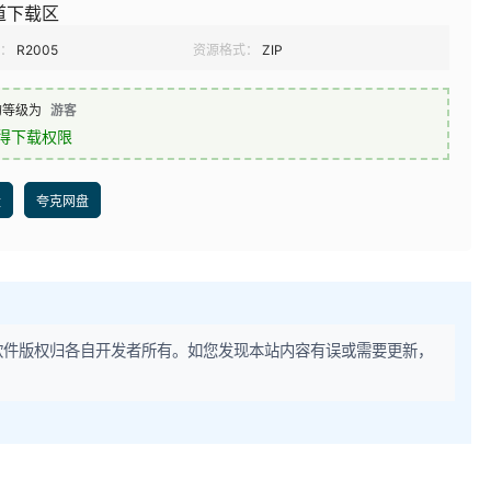
道下载区
：
R2005
资源格式：
ZIP
的等级为
游客
得下载权限
盘
夸克网盘
软件版权归各自开发者所有。如您发现本站内容有误或需要更新，