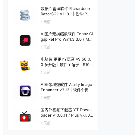
数据库管理软件 Richardson
RazorSQL v11.0.1 | 软件个锤
子 | R1233
1 天前
AI图片无损缩放软件 Topaz Gi
gapixel Pro Win1.3.3.0 / Mac
1.0.0 | 软件个锤子 | R4521
1 天前
电脑端 歪歪YY语音 v9.58.0.
0 多开版 | 软件个锤子 | R108
6
1 天前
AI图像增强软件 Aiarty Image
Enhancer v3.13 | 软件个锤子
| R1848
1 天前
国内外视频下载器 YT Downl
oader v10.6.11 / Plus v7.1.0
Mac v7.1.0 | 软件个锤子 | R12
1 天前
20