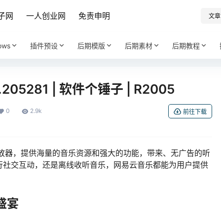
子网
一人创业网
免责申明
文章
ows
插件预设
后期模版
后期素材
后期教程
205281 | 软件个锤子 | R2005
0
2.9k
前往下载
播放器，提供海量的音乐资源和强大的功能，带来、无广告的听
行社交互动，还是离线收听音乐，网易云音乐都能为用户提供
盛宴