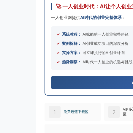
🚀 一人创业时代：AI让个人创
一人创业网提供
AI时代的创业完整体系
：
✓
系统教程：
AI赋能的一人创业完整路径
✓
案例拆解：
AI创业成功项目的深度分析
✓
实操方案：
可立即执行的AI创业计划
✓
趋势洞察：
AI时代一人创业的机遇与挑战
VIP
1
2
免费通道下载区
区