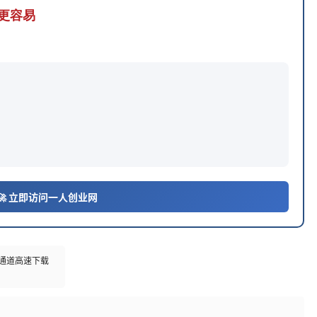
业更容易
🚀 立即访问一人创业网
多通道高速下载