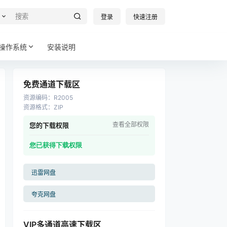
登录
快速注册
操作系统
安装说明
免费通道下载区
资源编码
：
R2005
资源格式
：
ZIP
查看全部权限
您的下载权限
您已获得下载权限
迅雷网盘
夸克网盘
VIP多通道高速下载区