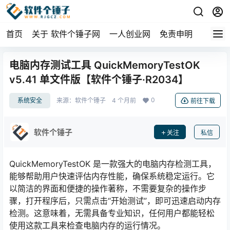
首页
关于 软件个锤子网
一人创业网
免责申明
电脑内存测试工具 QuickMemoryTestOK
v5.41 单文件版【软件个锤子·R2034】
0
系统安全
来源：
软件个锤子
4 个月前
前往下载
软件个锤子
关注
私信
QuickMemoryTestOK 是一款强大的电脑内存检测工具，
能够帮助用户快速评估内存性能，确保系统稳定运行。它
以简洁的界面和便捷的操作著称，不需要复杂的操作步
骤，打开程序后，只需点击“开始测试”，即可迅速启动内存
检测。这意味着，无需具备专业知识，任何用户都能轻松
使用这款工具来检查电脑内存的运行情况。