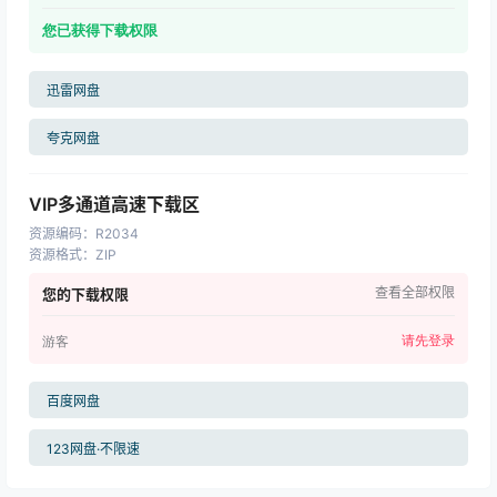
您已获得下载权限
迅雷网盘
夸克网盘
VIP多通道高速下载区
资源编码
：
R2034
资源格式
：
ZIP
查看全部权限
您的下载权限
请先登录
游客
百度网盘
123网盘·不限速