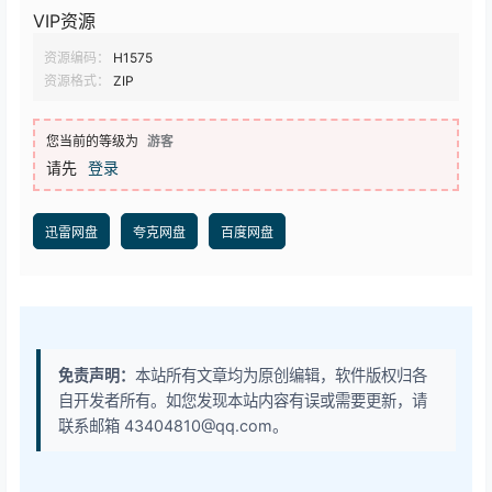
VIP资源
资源编码：
H1575
资源格式：
ZIP
您当前的等级为
游客
请先
登录
迅雷网盘
夸克网盘
百度网盘
免责声明：
本站所有文章均为原创编辑，软件版权归各
自开发者所有。如您发现本站内容有误或需要更新，请
联系邮箱 43404810@qq.com。