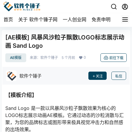
首页
关于 软件个锤子网
一人创业网
免责申明
[AE模板] 风暴风沙粒子飘散LOGO标志展示动
画 Sand Logo
0
AE模版
来源：
软件个锤子
5 个月前
前往下载
软件个锤子
关注
私信
【模板介绍】
Sand Logo 是一款以风暴风沙粒子飘散效果为核心的
LOGO标志展示动画AE模板。它通过动态的沙粒消散与汇
聚，为您的品牌标志或图形带来极具视觉冲击力和自然感
的出场效果。