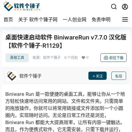
首页
关于 软件个锤子网
一人创业网
免责申明
桌面快速启动软件 BiniwareRun v7.7.0 汉化版
【软件个锤子·R1129】
0
其他工具
来源：
软件个锤子
9 个月前
前往下载
软件个锤子
关注
私信
Biniware Run 是一款便捷的桌面工具，能够让你从一个地
方轻松快速地访问常用的网站、文件和文件夹。只需简单
的拖放操作，你就可以将常用链接或文件添加到一个小圆
圈内，实现随时访问。无论是日常工作还是浏览，
Biniware Run 都能大大提高效率，让所有内容一键触达。
而且，作为便携式软件，它无需安装，只需下载并运行，