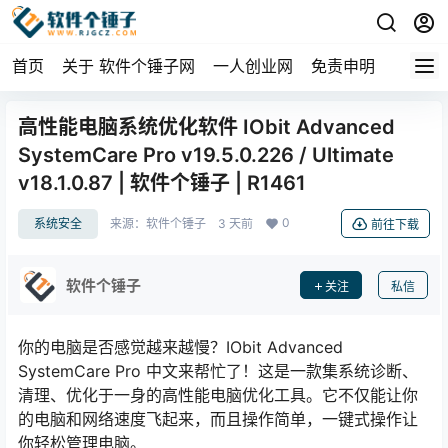
首页
关于 软件个锤子网
一人创业网
免责申明
高性能电脑系统优化软件 IObit Advanced
SystemCare Pro v19.5.0.226 / Ultimate
v18.1.0.87 | 软件个锤子 | R1461
0
系统安全
来源：
软件个锤子
3 天前
前往下载
软件个锤子
关注
私信
你的电脑是否感觉越来越慢？IObit Advanced
SystemCare Pro 中文来帮忙了！这是一款集系统诊断、
清理、优化于一身的高性能电脑优化工具。它不仅能让你
的电脑和网络速度飞起来，而且操作简单，一键式操作让
你轻松管理电脑。