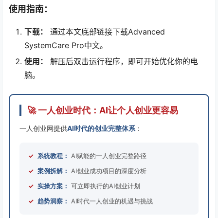
使用指南：
下载：
通过本文底部链接下载Advanced
SystemCare Pro中文。
使用：
解压后双击运行程序，即可开始优化你的电
脑。
🚀 一人创业时代：AI让个人创业更容易
一人创业网提供
AI时代的创业完整体系
：
✓
系统教程：
AI赋能的一人创业完整路径
✓
案例拆解：
AI创业成功项目的深度分析
✓
实操方案：
可立即执行的AI创业计划
✓
趋势洞察：
AI时代一人创业的机遇与挑战