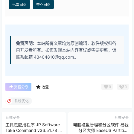
迅雷网盘
夸克网盘
免责声明：
本站所有文章均为原创编辑，软件版权归各
自开发者所有。如您发现本站内容有误或需要更新，请
联系邮箱 43404810@qq.com。
0
0
海报分享
收藏
系统优化
系统安全
系统安全
工具包应用程序 JP Software
电脑磁盘管理和分区软件 易我
Take Command v36.51.78 |
分区大师 EaseUS Partition