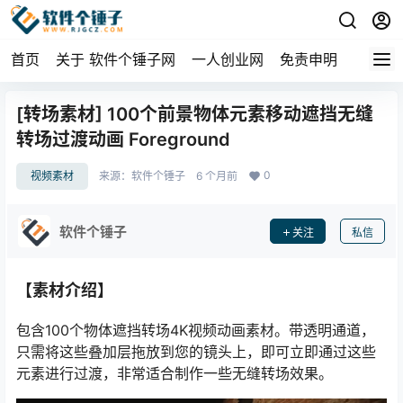
首页
关于 软件个锤子网
一人创业网
免责申明
[转场素材] 100个前景物体元素移动遮挡无缝
转场过渡动画 Foreground
0
视频素材
来源：
软件个锤子
6 个月前
软件个锤子
关注
私信
【素材介绍】
包含100个物体遮挡转场4K视频动画素材。带透明通道，
只需将这些叠加层拖放到您的镜头上，即可立即通过这些
元素进行过渡，非常适合制作一些无缝转场效果。