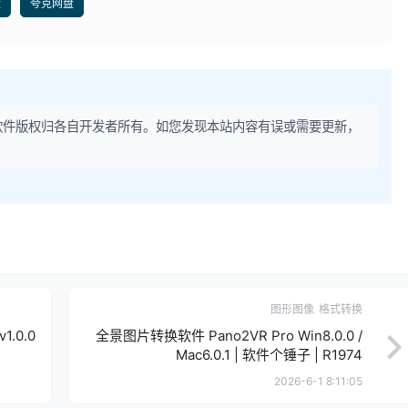
盘
夸克网盘
软件版权归各自开发者所有。如您发现本站内容有误或需要更新，
图形图像
格式转换
1.0.0
全景图片转换软件 Pano2VR Pro Win8.0.0 /
Mac6.0.1 | 软件个锤子 | R1974
2026-6-1 8:11:05