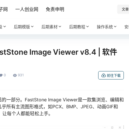
子网
一人创业网
免责申明
文章
设
后期模版
后期素材
后期教程
操作系统
安
ne Image Viewer v8.4 | 软件
0
931
前往下载
分。FastStone Image Viewer是一款集浏览、编辑和
所有主流图形格式，如PCX、BMP、JPEG、动画GIF和
，让每个人都能轻松上手。