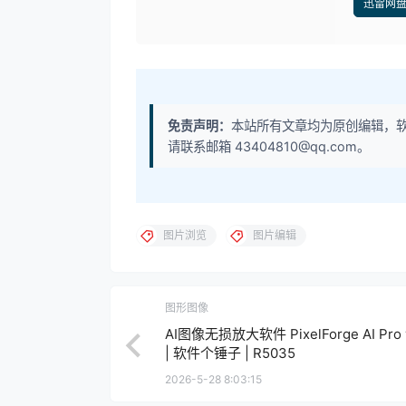
迅雷网
免责声明：
本站所有文章均为原创编辑，
请联系邮箱 43404810@qq.com。
图片浏览
图片编辑
图形图像
AI图像无损放大软件 PixelForge AI Pro v
| 软件个锤子 | R5035
2026-5-28 8:03:15