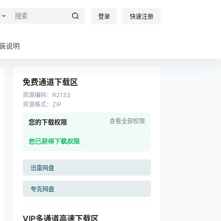
登录
快速注册
装说明
免费通道下载区
资源编码
：
R2133
资源格式
：
ZIP
查看全部权限
您的下载权限
您已获得下载权限
迅雷网盘
夸克网盘
VIP多通道高速下载区