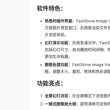
软件特色：
熟悉的操作界面：
FastStone I
方是图片预览窗口，右侧是当前文件
片浏览体验。
幻灯演示功能：
在商务演示中，FastS
包括幻灯尺寸、自动播放时间间隔、
更加生动有趣。
图像处理功能：
FastStone Im
眼、调整大小、裁剪、修饰和色彩调
功能亮点：
全屏幻灯浏览：
在全屏模式下浏览图片
一键式图像放大镜：
提供清晰可定制