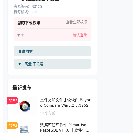
资源编码
：
R2133
资源格式
：
ZIP
查看全部权限
您的下载权限
请先登录
游客
百度网盘
123网盘·不限速
最新发布
文件夹和文件比较软件 Beyon
TOP1
d Compare Win5.2.5.32528
/ Mac5.1.1.31157 | 软件个锤子
16 小时前
| R1599
数据库管理软件 Richardson
TOP2
RazorSQL v11.0.1 | 软件个锤