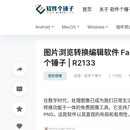
首页
关于 软件个锤
Android
MacOS
Windows
插件预
图片浏览转换编辑软件 FastSto
个锤子 | R2133
图形图像
来源：
软件个锤子
2 个月前
在数字时代，处理图像已成为我们日常生活的一部
转换功能于一体的免费图像工具，它支持几乎
PNG。这款软件以其直观的布局和易用性