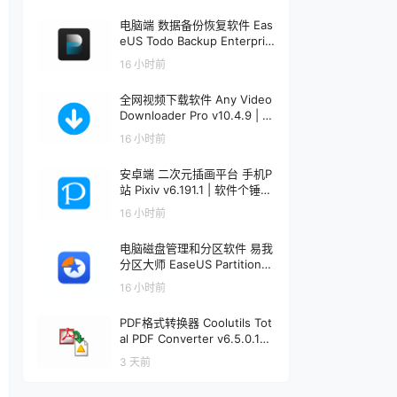
电脑端 数据备份恢复软件 Eas
eUS Todo Backup Enterpris
e v16.3.1 | 软件个锤子 | R304
16 小时前
4
全网视频下载软件 Any Video
Downloader Pro v10.4.9 | 软
件个锤子 | R1222
16 小时前
安卓端 二次元插画平台 手机P
站 Pixiv v6.191.1 | 软件个锤子
| R1241
16 小时前
电脑磁盘管理和分区软件 易我
分区大师 EaseUS Partition
Master v20.5.0 + WinPE |
16 小时前
软件个锤子 | R1456
PDF格式转换器 Coolutils Tot
al PDF Converter v6.5.0.191
| 软件个锤子 | R1912
3 天前