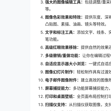
强大的图像编辑工具：
包括调整/重采
等。
图像色彩效果和特效：
提供灰度、深
凸贴图、素描、油画、镜头等特效。
文字和标注工具：
添加文字、线条、
笔功能。
高级红眼效果移除：
提供自然的效果
多级撤销/重做功能：
让你在编辑过程
自适应显示器大小浏览：
一键式自适
图像幻灯片制作：
轻松制作具有过渡
电子邮件图像附件：
建立高效的图像
屏幕捕捉能力：
多功能屏幕捕捉能力
打印和桌面壁纸：
全页面布局控制打
扫描仪支持：
从扫描仪获取图像，支持批