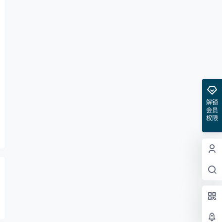
解锁
会员
权限