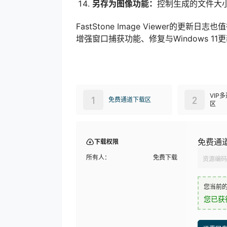
另存为图像功能：
控制生成的文件大
FastStone Image Viewer
增强窗口捕获功能、修复与Windows 1
VIP
1
2
免费通道下载区
区
免费通
下载权限
所有人：
免费下载
资源编码
您当前
您已获