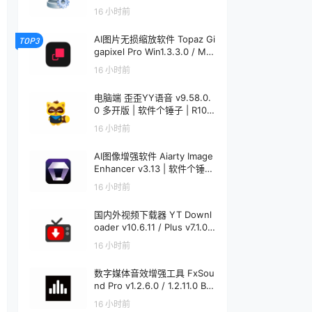
子 | R1233
16 小时前
AI图片无损缩放软件 Topaz Gi
TOP3
gapixel Pro Win1.3.3.0 / Mac
1.0.0 | 软件个锤子 | R4521
16 小时前
电脑端 歪歪YY语音 v9.58.0.
0 多开版 | 软件个锤子 | R108
6
16 小时前
AI图像增强软件 Aiarty Image
Enhancer v3.13 | 软件个锤子
| R1848
16 小时前
国内外视频下载器 YT Downl
oader v10.6.11 / Plus v7.1.0
Mac v7.1.0 | 软件个锤子 | R12
16 小时前
20
数字媒体音效增强工具 FxSou
nd Pro v1.2.6.0 / 1.2.11.0 Bet
a | 软件个锤子 | R1913
16 小时前